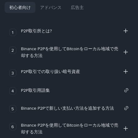
初心者向け
アドバンス
広告主
P2P取引所とは?
1
Binance P2Pを使用してBitcoinをローカル地域で売
2
却する方法
P2P取引での取り扱い暗号資産
3
P2P取引用語集
4
Binance P2Pで新しい支払い方法を追加する方法
5
Binance P2Pを使用してBitcoinをローカル地域で売
6
却する方法