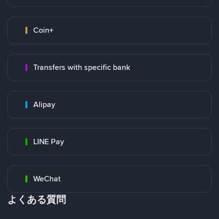
Coin+
Transfers with specific bank
Alipay
LINE Pay
WeChat
よくある質問