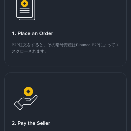
1. Place an Order
P2P注文をすると、その暗号資産はBinance P2Pによってエ
スクローされます。
2. Pay the Seller