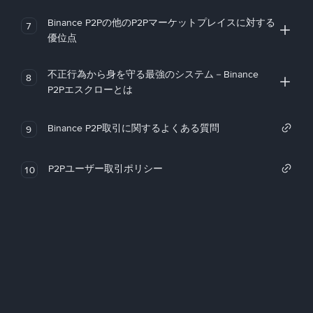
Binance P2Pの他のP2Pマーケットプレイスに対する
7
優位点
不正行為から身を守る最強のシステム－Binance
8
P2Pエスクローとは
Binance P2P取引に関するよくある質問
9
P2Pユーザー取引ポリシー
10