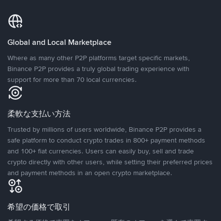
Global and Local Marketplace
Where as many other P2P platforms target specific markets,
Binance P2P provides a truly global trading experience with
support for more than 70 local currencies.
柔軟な支払い方法
Trusted by millions of users worldwide, Binance P2P provides a
safe platform to conduct crypto trades in 800+ payment methods
and 100+ fiat currencies. Users can easily buy, sell and trade
crypto directly with other users, while setting their preferred prices
and payment methods in an open crypto marketplace.
希望の価格で取引