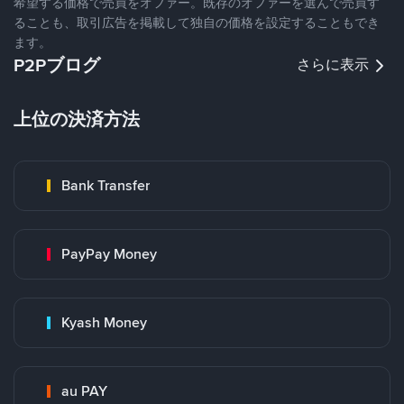
希望する価格で売買をオファー。既存のオファーを選んで売買す
ることも、取引広告を掲載して独自の価格を設定することもでき
ます。
P2Pブログ
さらに表示
上位の決済方法
Bank Transfer
PayPay Money
Kyash Money
au PAY