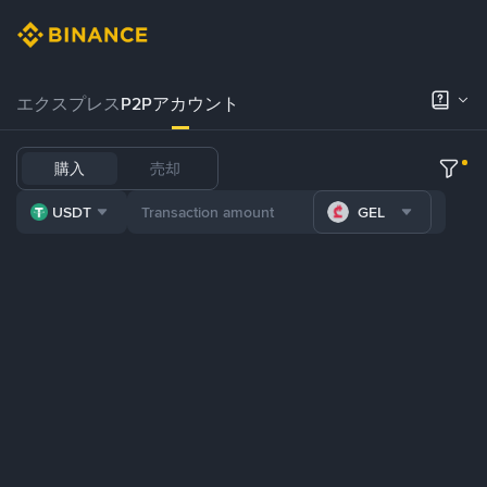
エクスプレス
P2Pアカウント
購入
売却
USDT
GEL