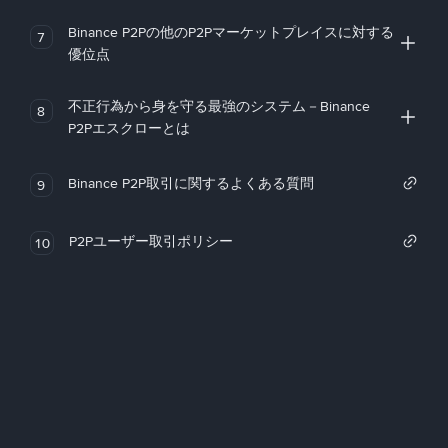
Binance P2Pの他のP2Pマーケットプレイスに対する
7
優位点
不正行為から身を守る最強のシステム－Binance
8
P2Pエスクローとは
Binance P2P取引に関するよくある質問
9
P2Pユーザー取引ポリシー
10