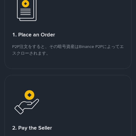
1. Place an Order
P2P注文をすると、その暗号資産はBinance P2Pによってエ
スクローされます。
2. Pay the Seller