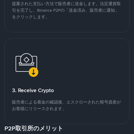
提案された支払い方法で販売者に送金します。法定通貨取
引を完了し、Binance P2Pの「送金済み、販売者に通知」
をクリックします。
3. Receive Crypto
販売者による着金の確認後、エスクローされた暗号資産が
お客様にリリースされます。
P2P取引所のメリット