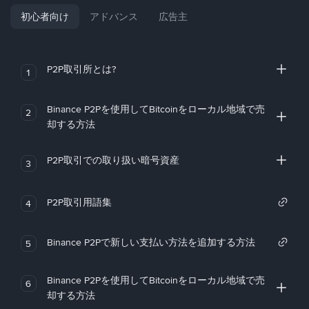
初心者向け
アドバンス
広告主
P2P取引所とは?
1
Binance P2Pを使用してBitcoinをローカル地域で売
2
却する方法
P2P取引での取り扱い暗号資産
3
P2P取引用語集
4
Binance P2Pで新しい支払い方法を追加する方法
5
Binance P2Pを使用してBitcoinをローカル地域で売
6
却する方法