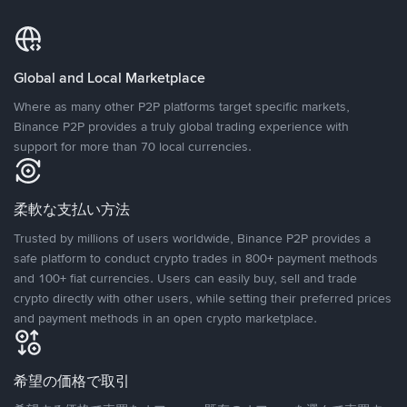
Global and Local Marketplace
Where as many other P2P platforms target specific markets,
Binance P2P provides a truly global trading experience with
support for more than 70 local currencies.
柔軟な支払い方法
Trusted by millions of users worldwide, Binance P2P provides a
safe platform to conduct crypto trades in 800+ payment methods
and 100+ fiat currencies. Users can easily buy, sell and trade
crypto directly with other users, while setting their preferred prices
and payment methods in an open crypto marketplace.
希望の価格で取引