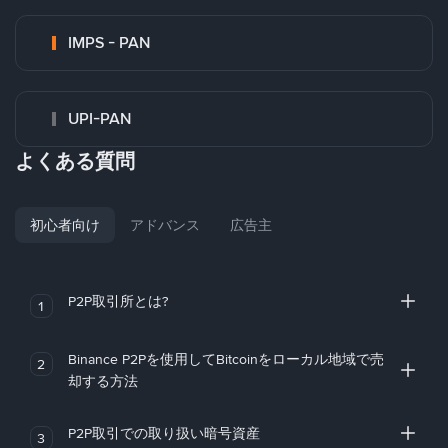
IMPS - PAN
UPI-PAN
よくある質問
初心者向け
アドバンス
広告主
P2P取引所とは?
1
Binance P2Pを使用してBitcoinをローカル地域で売
2
却する方法
P2P取引での取り扱い暗号資産
3