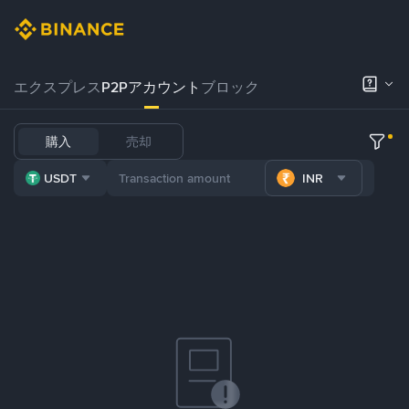
エクスプレス
P2Pアカウント
ブロック
購入
売却
USDT
INR