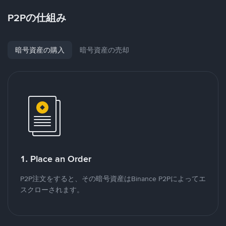
P2Pの仕組み
暗号資産の購入
暗号資産の売却
1. Place an Order
P2P注文をすると、その暗号資産はBinance P2Pによってエ
スクローされます。