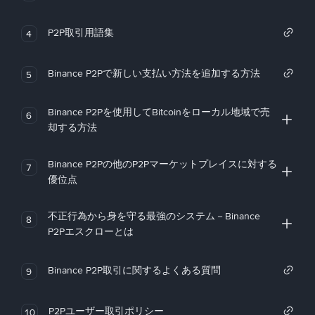
P2P取引用語集
4
Binance P2Pで新しい支払い方法を追加する方法
5
Binance P2Pを使用してBitcoinをローカル地域で売
6
却する方法
Binance P2Pの他のP2Pマーケットプレイスに対する
7
優位点
不正行為から身を守る最強のシステム－Binance
8
P2Pエスクローとは
Binance P2P取引に関するよくある質問
9
P2Pユーザー取引ポリシー
10