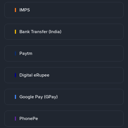
IMPS
Bank Transfer (India)
Paytm
Digital eRupee
Google Pay (GPay)
PhonePe