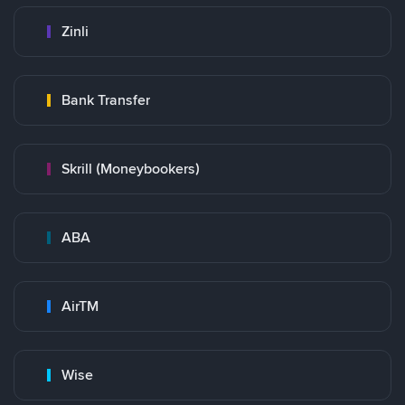
Zinli
Bank Transfer
Skrill (Moneybookers)
ABA
AirTM
Wise