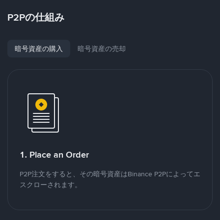
P2Pの仕組み
暗号資産の購入
暗号資産の売却
1. Place an Order
P2P注文をすると、その暗号資産はBinance P2Pによってエ
スクローされます。