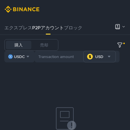
エクスプレス
P2Pアカウント
ブロック
購入
売却
USDC
USD