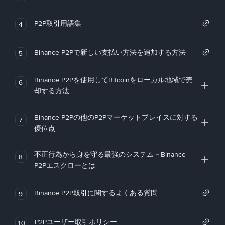
P2P取引用語集
4
Binance P2Pで新しい支払い方法を追加する方法
5
Binance P2Pを使用してBitcoinをローカル地域で売
6
却する方法
Binance P2Pの他のP2Pマーケットプレイスに対する
7
優位点
不正行為から身を守る最強のシステム－Binance
8
P2Pエスクローとは
Binance P2P取引に関するよくある質問
9
P2Pユーザー取引ポリシー
10