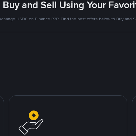
 Buy and Sell Using Your Favo
xchange USDC on Binance P2P. Find the best offers below to Buy and Se