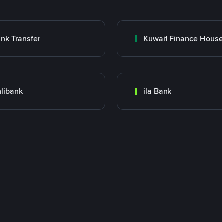
nk Transfer
libank
ila Bank