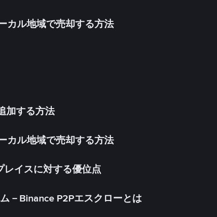
inをローカル地域で売却する方法
法を追加する方法
inをローカル地域で売却する方法
ケットプレイスに対する優位点
Binance P2Pエスクローとは