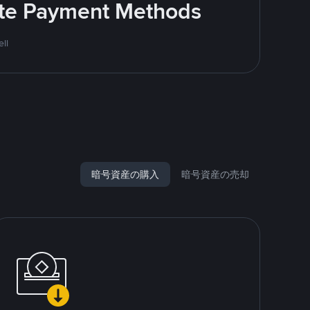
rite Payment Methods
ll
暗号資産の購入
暗号資産の売却