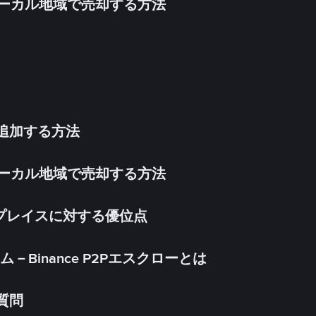
inをローカル地域で売却する方法
法を追加する方法
inをローカル地域で売却する方法
ケットプレイスに対する優位点
Binance P2Pエスクローとは
る質問