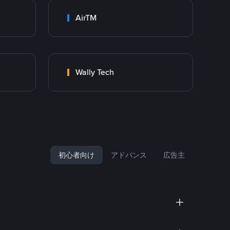
AirTM
Wally Tech
初心者向け
アドバンス
広告主