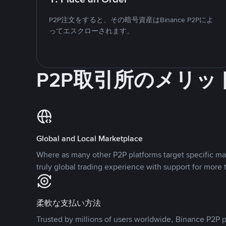
P2P注文をすると、その暗号資産はBinance P2Pによ
ってエスクローされます。
P2P取引所のメリッ
Global and Local Marketplace
Where as many other P2P platforms target specific ma
truly global trading experience with support for more 
柔軟な支払い方法
Trusted by millions of users worldwide, Binance P2P p