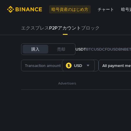
暗号資産のはじめ方
チャート
暗号
エクスプレス
P2Pアカウント
ブロック
購入
売却
USDT
BTC
USDC
FDUSD
BNB
E
USD
All payment me
Advertisers