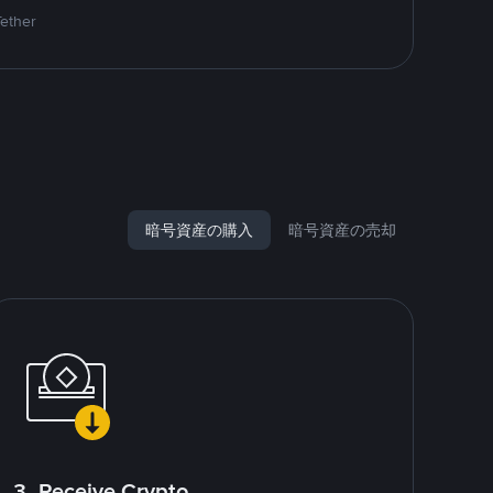
Tether
暗号資産の購入
暗号資産の売却
3. Receive Crypto