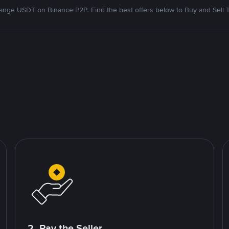
nge USDT on Binance P2P. Find the best offers below to Buy and Sell 
2. Pay the Seller