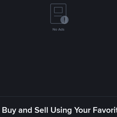
No Ads
 Buy and Sell Using Your Favo