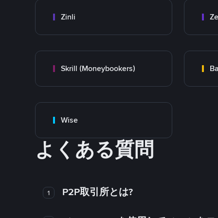
Zinli
Ze
Skrill (Moneybookers)
Ba
Wise
よくある質問
P2P取引所とは?
1