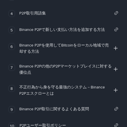
P2P取引用語集
4
Binance P2Pで新しい支払い方法を追加する方法
5
Binance P2Pを使用してBitcoinをローカル地域で売
6
却する方法
Binance P2Pの他のP2Pマーケットプレイスに対する
7
優位点
不正行為から身を守る最強のシステム－Binance
8
P2Pエスクローとは
Binance P2P取引に関するよくある質問
9
P2Pユーザー取引ポリシー
10