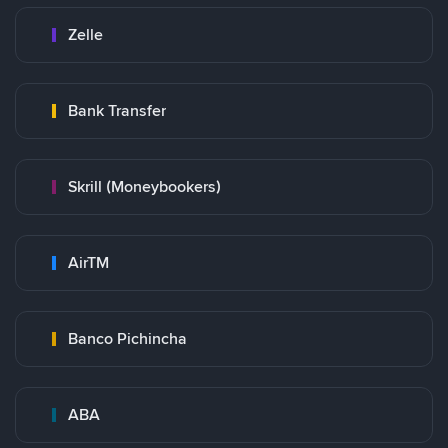
Zelle
Bank Transfer
Skrill (Moneybookers)
AirTM
Banco Pichincha
ABA