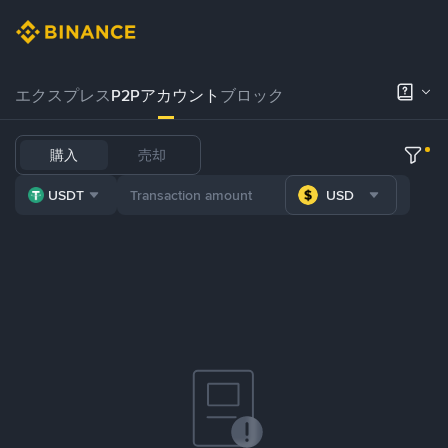
エクスプレス
P2Pアカウント
ブロック
購入
売却
USDT
USD