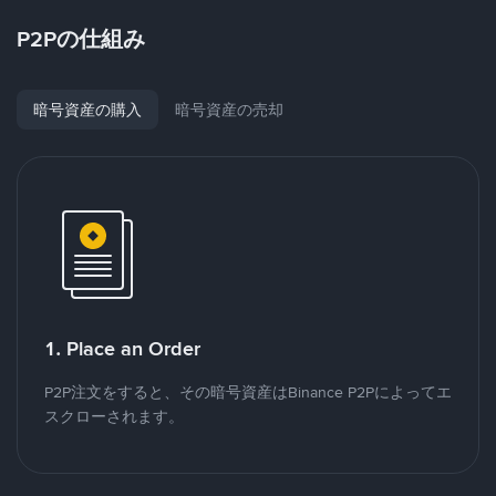
P2Pの仕組み
暗号資産の購入
暗号資産の売却
1. Place an Order
P2P注文をすると、その暗号資産はBinance P2Pによってエ
スクローされます。