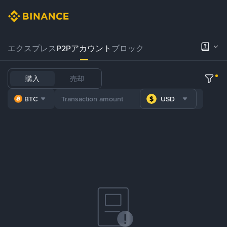
エクスプレス
P2Pアカウント
ブロック
購入
売却
BTC
USD