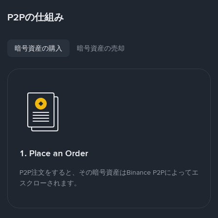
P2Pの仕組み
暗号資産の購入
暗号資産の売却
1. Place an Order
P2P注文をすると、その暗号資産はBinance P2Pによってエ
スクローされます。