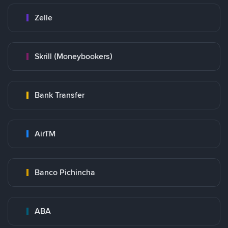
Zelle
Skrill (Moneybookers)
Bank Transfer
AirTM
Banco Pichincha
ABA