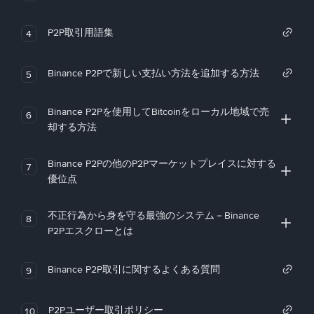
P2P取引用語集
4
Binance P2Pで新しい支払い方法を追加する方法
5
Binance P2Pを使用してBitcoinをローカル地域で売
6
却する方法
Binance P2Pの他のP2Pマーケットプレイスに対する
7
優位点
不正行為から身を守る最強のシステム－Binance
8
P2Pエスクローとは
Binance P2P取引に関するよくある質問
9
P2Pユーザー取引ポリシー
10