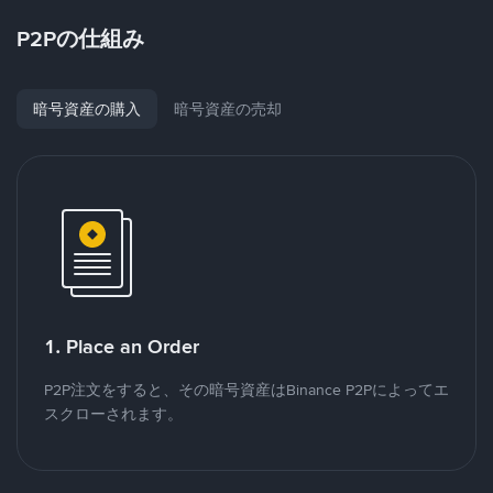
P2Pの仕組み
暗号資産の購入
暗号資産の売却
1. Place an Order
P2P注文をすると、その暗号資産はBinance P2Pによってエ
スクローされます。