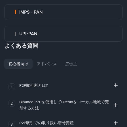
IMPS - PAN
UPI-PAN
よくある質問
初心者向け
アドバンス
広告主
P2P取引所とは?
1
Binance P2Pを使用してBitcoinをローカル地域で売
2
却する方法
P2P取引での取り扱い暗号資産
3