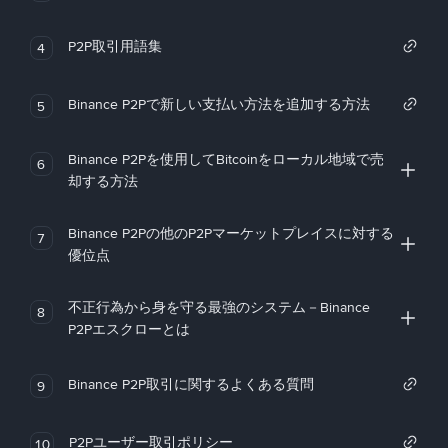
P2P取引用語集
4
Binance P2Pで新しい支払い方法を追加する方法
5
Binance P2Pを使用してBitcoinをローカル地域で売
6
却する方法
Binance P2Pの他のP2Pマーケットプレイスに対する
7
優位点
不正行為から身を守る最強のシステム－Binance
8
P2Pエスクローとは
Binance P2P取引に関するよくある質問
9
P2Pユーザー取引ポリシー
10