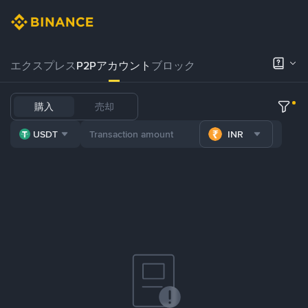
エクスプレス
P2Pアカウント
ブロック
購入
売却
USDT
INR