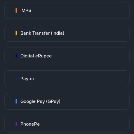
IMPS
Bank Transfer (India)
Digital eRupee
Paytm
Google Pay (GPay)
PhonePe