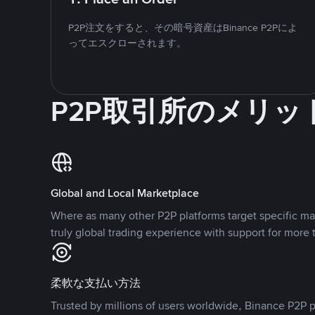
P2P注文をすると、その暗号資産はBinance P2Pによ
ってエスクローされます。
P2P取引所のメリッ
Global and Local Marketplace
Where as many other P2P platforms target specific ma
truly global trading experience with support for more 
柔軟な支払い方法
Trusted by millions of users worldwide, Binance P2P p