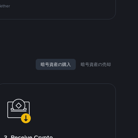
Tether
暗号資産の購入
暗号資産の売却
3. Receive Crypto