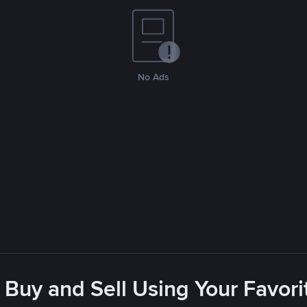
No Ads
 Buy and Sell Using Your Favo