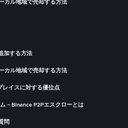
inをローカル地域で売却する方法
法を追加する方法
inをローカル地域で売却する方法
ケットプレイスに対する優位点
Binance P2Pエスクローとは
る質問