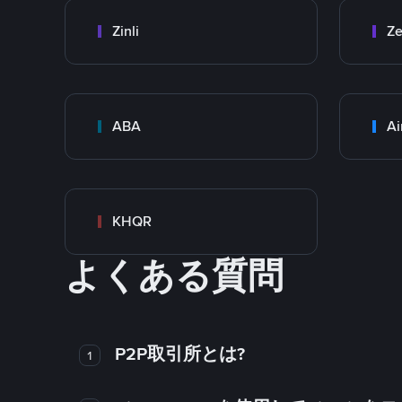
Zinli
Ze
ABA
Ai
KHQR
よくある質問
P2P取引所とは?
1