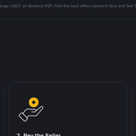
nge USDT on Binance P2P. Find the best offers below to Buy and Sell 
2. Pay the Seller