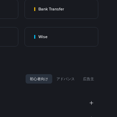
Bank Transfer
Wise
初心者向け
アドバンス
広告主