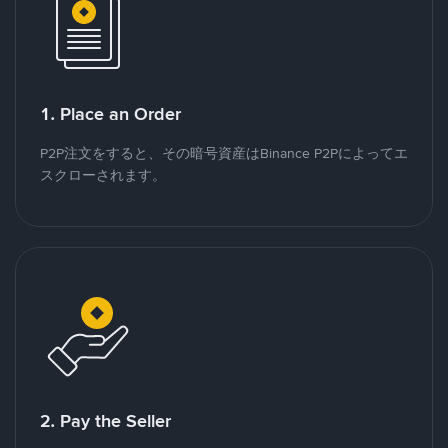
1. Place an Order
P2P注文をすると、その暗号資産はBinance P2Pによってエ
スクローされます。
2. Pay the Seller