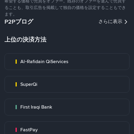
希望する価格で売買をオファー。既存のオファーを選んで売買す
ることも、取引広告を掲載して独自の価格を設定することもでき
ます。
P2Pブログ
さらに表示
上位の決済方法
Al-Rafidain QiServices
SuperQi
First Iraqi Bank
FastPay