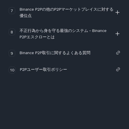
Binance P2Pの他のP2Pマーケットプレイスに対する
7
優位点
不正行為から身を守る最強のシステム－Binance
8
P2Pエスクローとは
Binance P2P取引に関するよくある質問
9
P2Pユーザー取引ポリシー
10