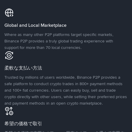
Global and Local Marketplace
Where as many other P2P platforms target specific markets,
Binance P2P provides a truly global trading experience with
support for more than 70 local currencies.
柔軟な支払い方法
Trusted by millions of users worldwide, Binance P2P provides a
safe platform to conduct crypto trades in 800+ payment methods
and 100+ fiat currencies. Users can easily buy, sell and trade
crypto directly with other users, while setting their preferred prices
and payment methods in an open crypto marketplace.
希望の価格で取引