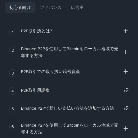
初心者向け
アドバンス
広告主
P2P取引所とは?
1
Binance P2Pを使用してBitcoinをローカル地域で売
2
却する方法
P2P取引での取り扱い暗号資産
3
P2P取引用語集
4
Binance P2Pで新しい支払い方法を追加する方法
5
Binance P2Pを使用してBitcoinをローカル地域で売
6
却する方法