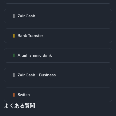
ZainCash
Bank Transfer
Altaif Islamic Bank
ZainCash - Business
Switch
よくある質問