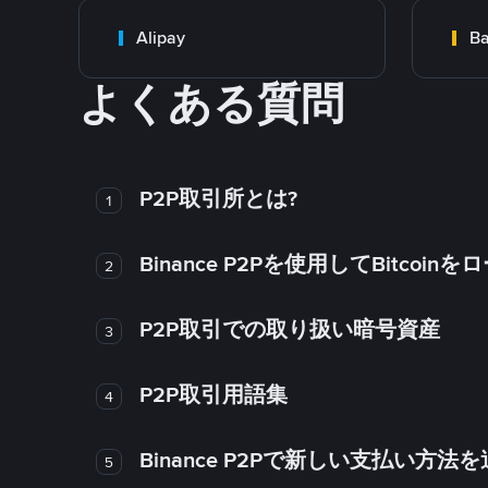
Alipay
Ba
よくある質問
P2P取引所とは?
1
Binance P2Pを使用してBitco
2
P2P取引での取り扱い暗号資産
3
P2P取引用語集
4
Binance P2Pで新しい支払い方
5