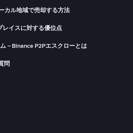
inをローカル地域で売却する方法
ケットプレイスに対する優位点
Binance P2Pエスクローとは
る質問