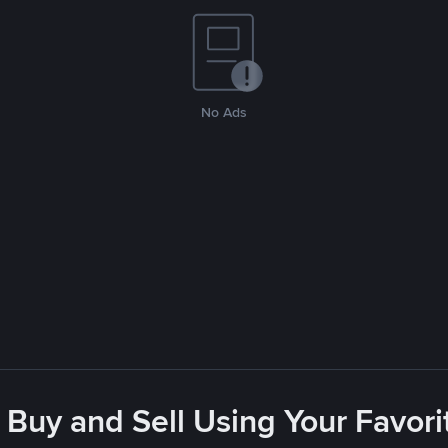
No Ads
 Buy and Sell Using Your Favo