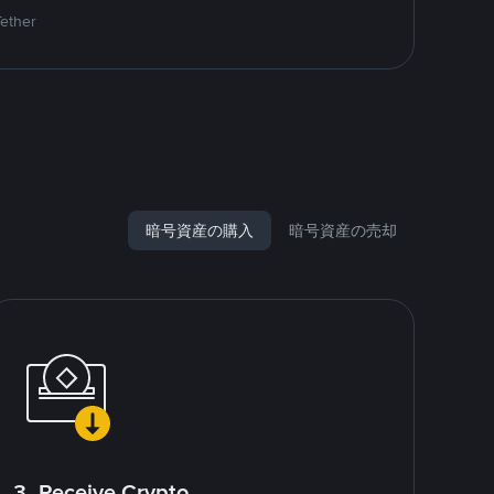
Tether
暗号資産の購入
暗号資産の売却
3. Receive Crypto