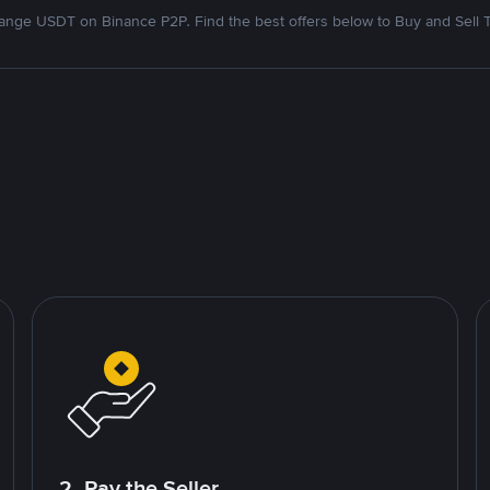
nge USDT on Binance P2P. Find the best offers below to Buy and Sell 
2. Pay the Seller