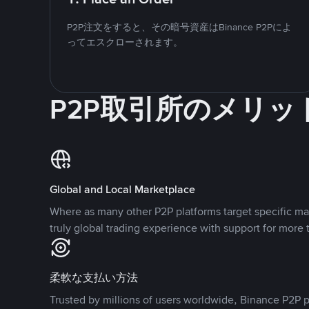
P2P注文をすると、その暗号資産はBinance P2Pによ
ってエスクローされます。
P2P取引所のメリッ
Global and Local Marketplace
Where as many other P2P platforms target specific ma
truly global trading experience with support for more 
柔軟な支払い方法
Trusted by millions of users worldwide, Binance P2P p