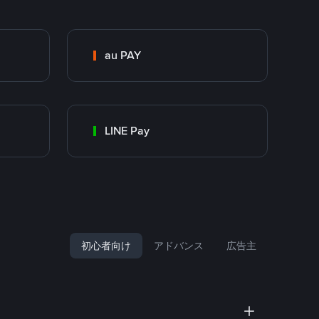
au PAY
LINE Pay
初心者向け
アドバンス
広告主