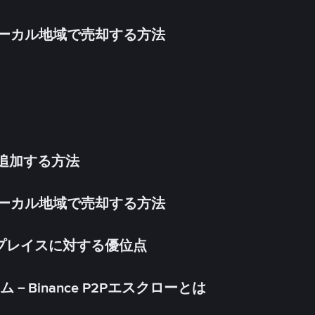
inをローカル地域で売却する方法
法を追加する方法
inをローカル地域で売却する方法
ケットプレイスに対する優位点
Binance P2Pエスクローとは