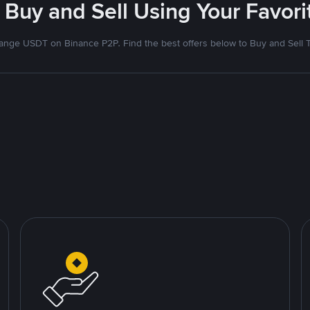
 Buy and Sell Using Your Favo
nge USDT on Binance P2P. Find the best offers below to Buy and Sell 