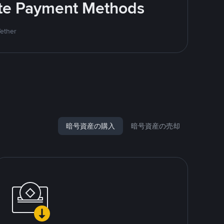
rite Payment Methods
Tether
暗号資産の購入
暗号資産の売却