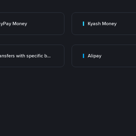
ayPay Money
Kyash Money
Transfers with specific bank
Alipay