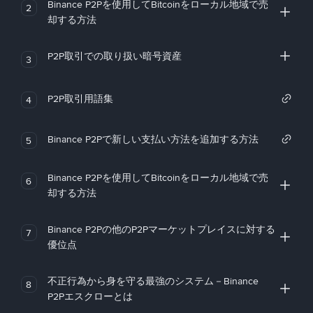
Binance P2Pを使用してBitcoinをローカル地域で売
2
却する方法
P2P取引での取り扱い暗号資産
3
P2P取引用語集
4
Binance P2Pで新しい支払い方法を追加する方法
5
Binance P2Pを使用してBitcoinをローカル地域で売
6
却する方法
Binance P2Pの他のP2Pマーケットプレイスに対する
7
優位点
不正行為から身を守る最強のシステム－Binance
8
P2Pエスクローとは