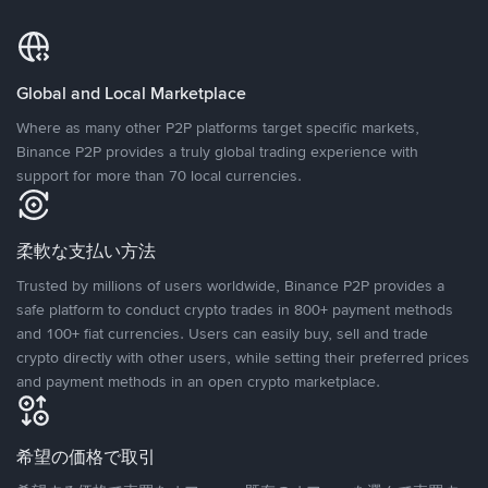
Global and Local Marketplace
Where as many other P2P platforms target specific markets,
Binance P2P provides a truly global trading experience with
support for more than 70 local currencies.
柔軟な支払い方法
Trusted by millions of users worldwide, Binance P2P provides a
safe platform to conduct crypto trades in 800+ payment methods
and 100+ fiat currencies. Users can easily buy, sell and trade
crypto directly with other users, while setting their preferred prices
and payment methods in an open crypto marketplace.
希望の価格で取引