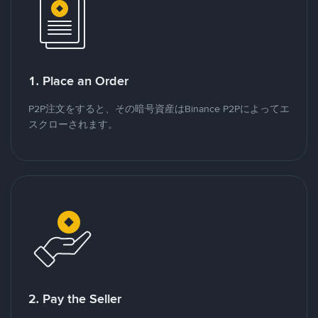
1. Place an Order
P2P注文をすると、その暗号資産はBinance P2Pによってエ
スクローされます。
2. Pay the Seller