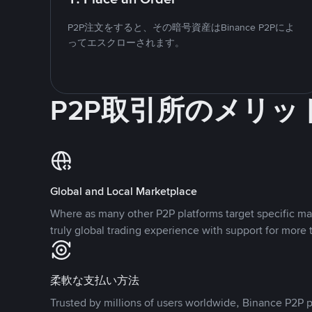
P2P注文をすると、その暗号資産はBinance P2Pによ
ってエスクローされます。
P2P取引所のメリッ
Global and Local Marketplace
Where as many other P2P platforms target specific ma
truly global trading experience with support for more 
柔軟な支払い方法
Trusted by millions of users worldwide, Binance P2P p