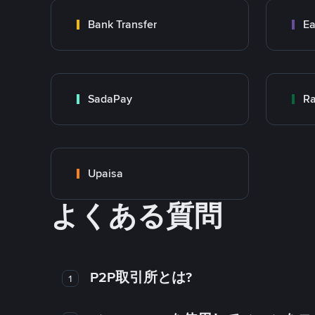
Bank Transfer
Ea
SadaPay
Ra
Upaisa
よくある質問
P2P取引所とは?
1