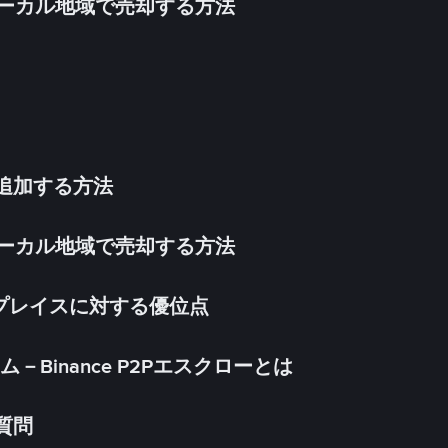
inをローカル地域で売却する方法
法を追加する方法
inをローカル地域で売却する方法
ケットプレイスに対する優位点
Binance P2Pエスクローとは
る質問