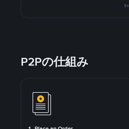
Ex
P2Pの仕組み
1. Place an Order