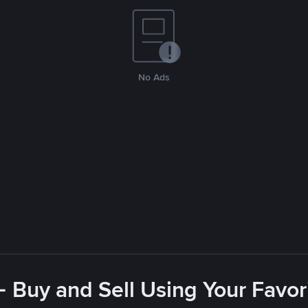
No Ads
- Buy and Sell Using Your Favo