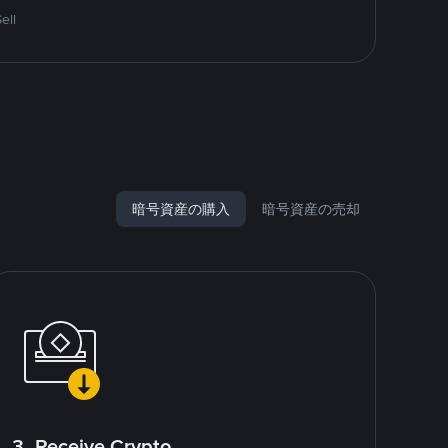
ell
暗号資産の購入
暗号資産の売却
3. Receive Crypto