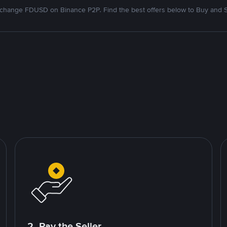
change FDUSD on Binance P2P. Find the best offers below to Buy and S
2. Pay the Seller