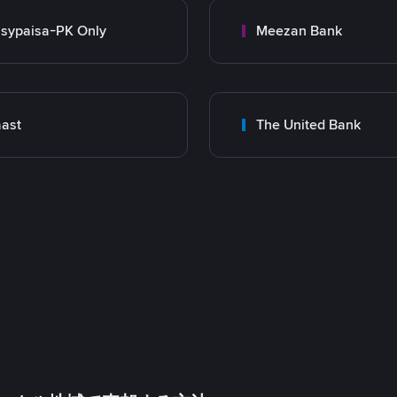
sypaisa-PK Only
Meezan Bank
ast
The United Bank