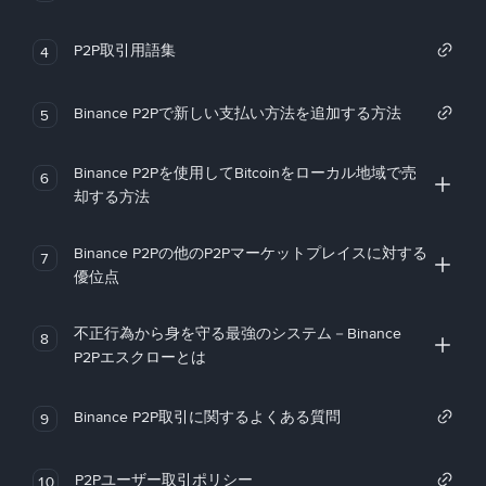
P2P取引用語集
4
Binance P2Pで新しい支払い方法を追加する方法
5
Binance P2Pを使用してBitcoinをローカル地域で売
6
却する方法
Binance P2Pの他のP2Pマーケットプレイスに対する
7
優位点
不正行為から身を守る最強のシステム－Binance
8
P2Pエスクローとは
Binance P2P取引に関するよくある質問
9
P2Pユーザー取引ポリシー
10