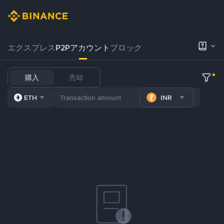
エクスプレス
P2Pアカウント
ブロック
購入
売却
ETH
INR