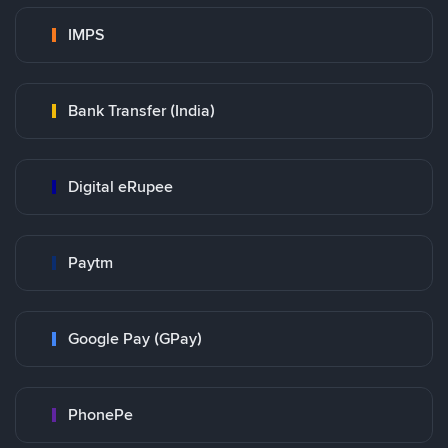
IMPS
Bank Transfer (India)
Digital eRupee
Paytm
Google Pay (GPay)
PhonePe