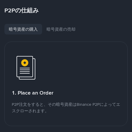
P2Pの仕組み
暗号資産の購入
暗号資産の売却
1. Place an Order
P2P注文をすると、その暗号資産はBinance P2Pによってエ
スクローされます。