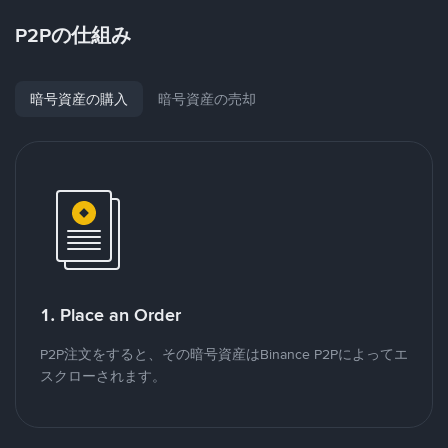
P2Pの仕組み
暗号資産の購入
暗号資産の売却
1. Place an Order
P2P注文をすると、その暗号資産はBinance P2Pによってエ
スクローされます。