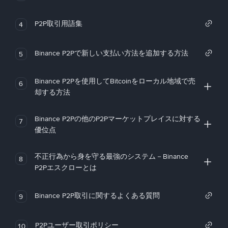
P2P取引用語集
4
Binance P2Pで新しい支払い方法を追加する方法
5
Binance P2Pを使用してBitcoinをローカル地域で売
6
却する方法
Binance P2Pの他のP2Pマーケットプレイスに対する
7
優位点
不正行為から身を守る最強のシステム－Binance
8
P2Pエスクローとは
Binance P2P取引に関するよくある質問
9
P2Pユーザー取引ポリシー
10