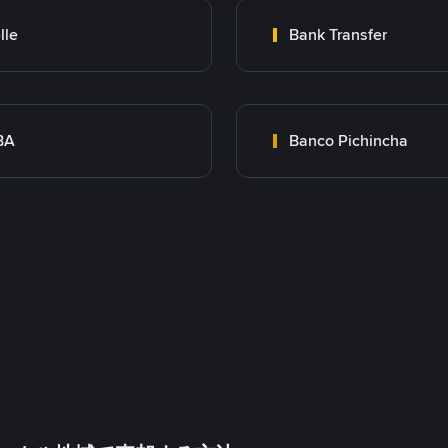
lle
Bank Transfer
BA
Banco Pichincha