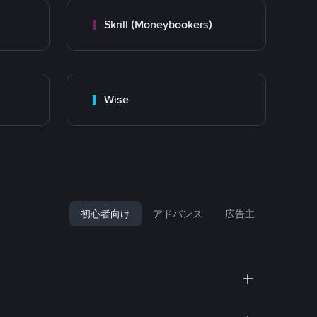
Skrill (Moneybookers)
Wise
初心者向け
アドバンス
広告主