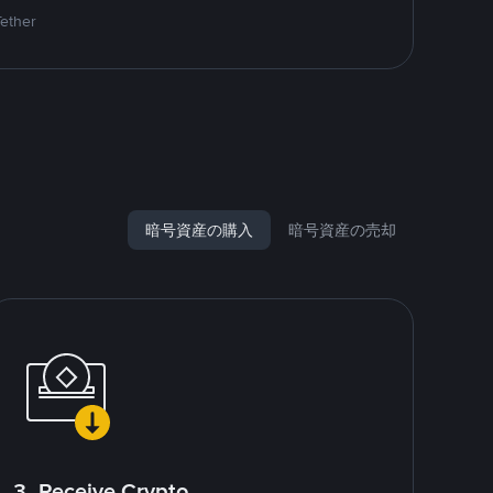
Tether
暗号資産の購入
暗号資産の売却
3. Receive Crypto