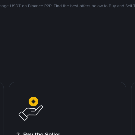
nge USDT on Binance P2P. Find the best offers below to Buy and Sell 
2. Pay the Seller