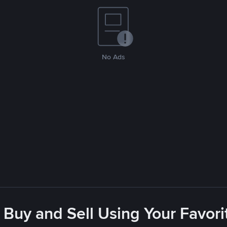
No Ads
 Buy and Sell Using Your Favo