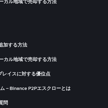
inをローカル地域で売却する方法
法を追加する方法
inをローカル地域で売却する方法
ケットプレイスに対する優位点
Binance P2Pエスクローとは
る質問