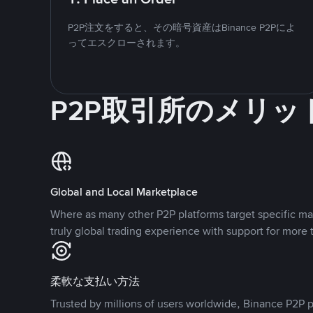
P2P注文をすると、その暗号資産はBinance P2Pによ
ってエスクローされます。
P2P取引所のメリッ
Global and Local Marketplace
Where as many other P2P platforms target specific ma
truly global trading experience with support for more 
柔軟な支払い方法
Trusted by millions of users worldwide, Binance P2P p