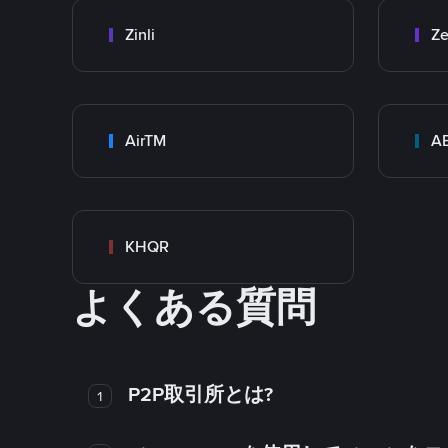
Zinli
Ze
AirTM
A
KHQR
よくある質問
P2P取引所とは?
1