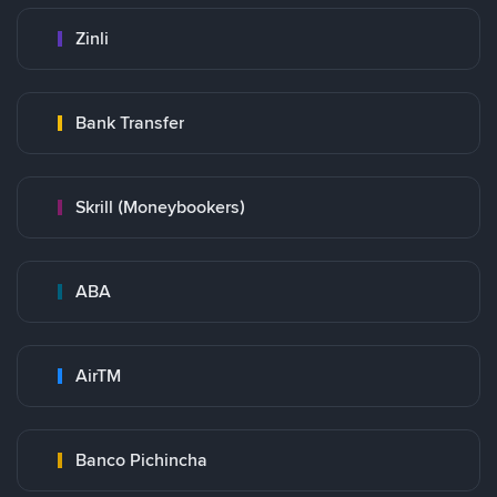
Zinli
Bank Transfer
Skrill (Moneybookers)
ABA
AirTM
Banco Pichincha