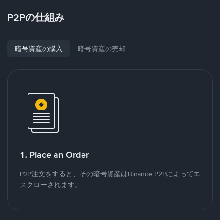
P2Pの仕組み
暗号資産の購入
暗号資産の売却
1. Place an Order
P2P注文をすると、その暗号資産はBinance P2Pによってエ
スクローされます。