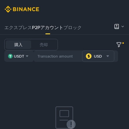
エクスプレス
P2Pアカウント
ブロック
購入
売却
USDT
USD