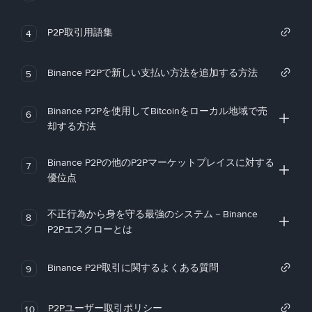
P2P取引用語集
4
Binance P2Pで新しい支払い方法を追加する方法
5
Binance P2Pを使用してBitcoinをローカル地域で売
6
却する方法
Binance P2Pの他のP2Pマーケットプレイスに対する
7
優位点
不正行為から身を守る最強のシステム－Binance
8
P2Pエスクローとは
Binance P2P取引に関するよくある質問
9
P2Pユーザー取引ポリシー
10