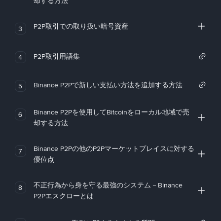
却する方法
P2P取引での取り扱い暗号資産
3
P2P取引用語集
4
Binance P2Pで新しい支払い方法を追加する方法
5
Binance P2Pを使用してBitcoinをローカル地域で売
6
却する方法
Binance P2Pの他のP2Pマーケットプレイスに対する
7
優位点
不正行為から身を守る最強のシステム－Binance
8
P2Pエスクローとは