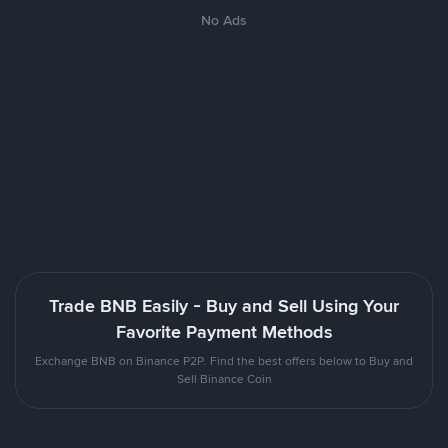
No Ads
Trade BNB Easily - Buy and Sell Using Your
Favorite Payment Methods
Exchange BNB on Binance P2P. Find the best offers below to Buy and
Sell Binance Coin