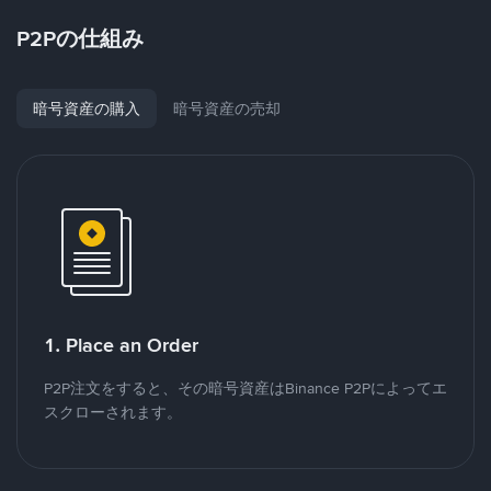
P2Pの仕組み
暗号資産の購入
暗号資産の売却
1. Place an Order
P2P注文をすると、その暗号資産はBinance P2Pによってエ
スクローされます。