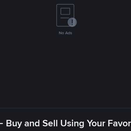
No Ads
- Buy and Sell Using Your Favo