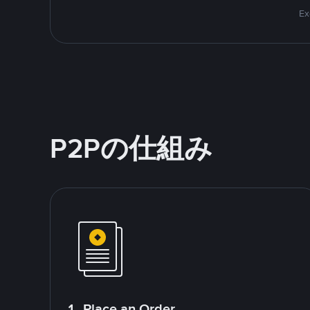
Ex
P2Pの仕組み
1. Place an Order