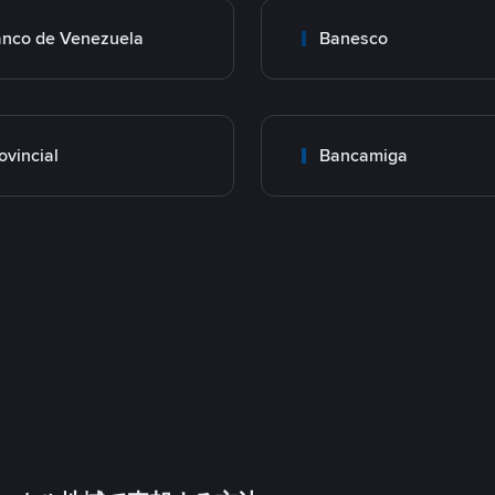
nco de Venezuela
Banesco
ovincial
Bancamiga