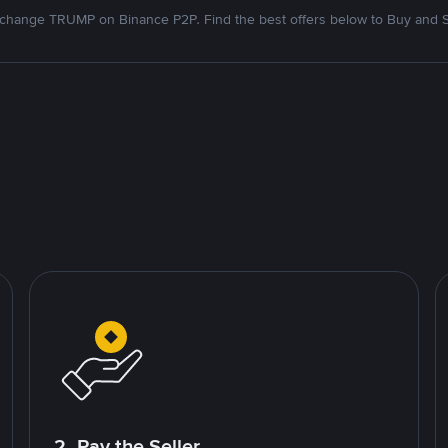
change TRUMP on Binance P2P. Find the best offers below to Buy and S
2. Pay the Seller