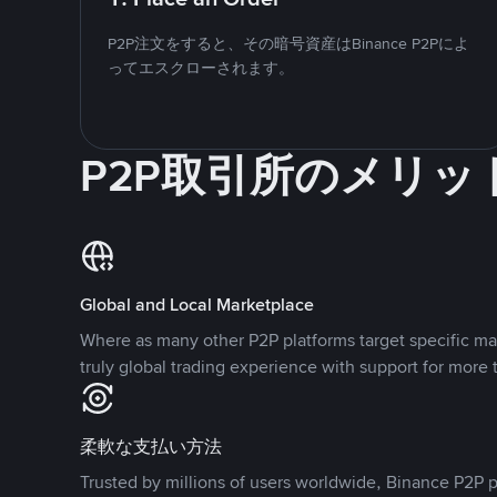
P2P注文をすると、その暗号資産はBinance P2Pによ
ってエスクローされます。
P2P取引所のメリッ
Global and Local Marketplace
Where as many other P2P platforms target specific ma
truly global trading experience with support for more 
柔軟な支払い方法
Trusted by millions of users worldwide, Binance P2P p