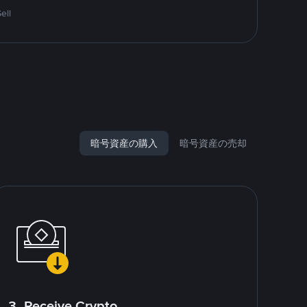
ell
暗号資産の購入
暗号資産の売却
3. Receive Crypto