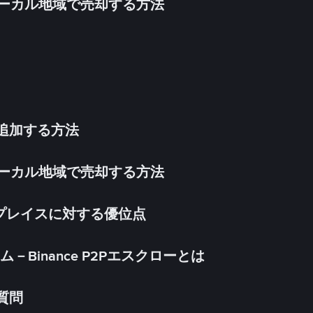
inをローカル地域で売却する方法
法を追加する方法
inをローカル地域で売却する方法
ケットプレイスに対する優位点
Binance P2Pエスクローとは
る質問