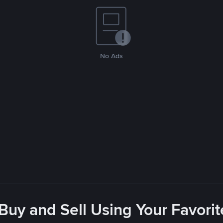
No Ads
 Buy and Sell Using Your Favor