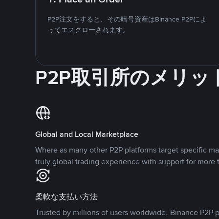
P2P注文をすると、その暗号資産はBinance P2Pによ
ってエスクローされます。
P2P取引所のメリッ
Global and Local Marketplace
Where as many other P2P platforms target specific ma
truly global trading experience with support for more 
柔軟な支払い方法
Trusted by millions of users worldwide, Binance P2P p