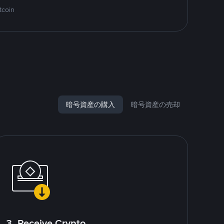
tcoin
暗号資産の購入
暗号資産の売却
3. Receive Crypto