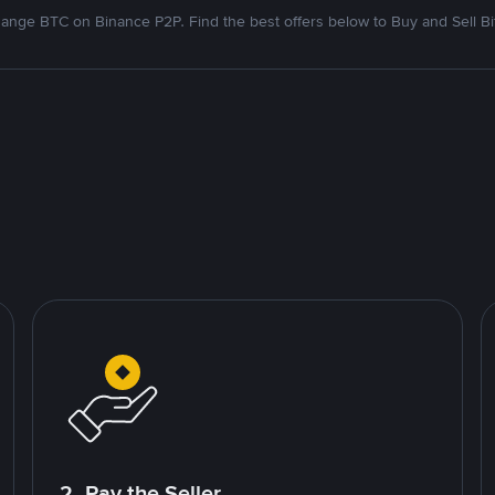
ange BTC on Binance P2P. Find the best offers below to Buy and Sell Bi
2. Pay the Seller