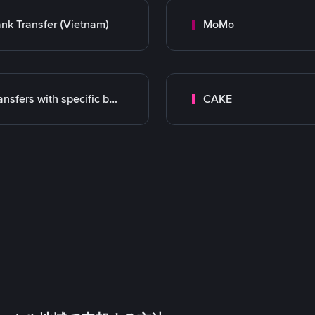
nk Transfer (Vietnam)
MoMo
Transfers with specific bank
CAKE