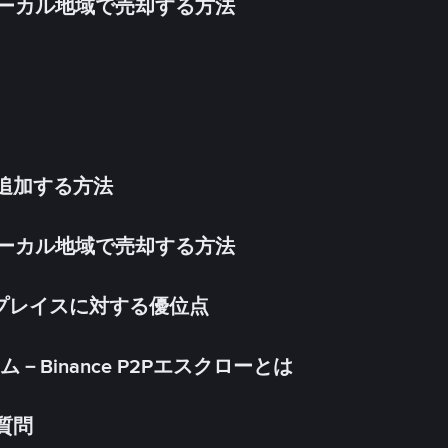
inをローカル地域で売却する方法
法を追加する方法
inをローカル地域で売却する方法
ケットプレイスに対する優位点
Binance P2Pエスクローとは
る質問