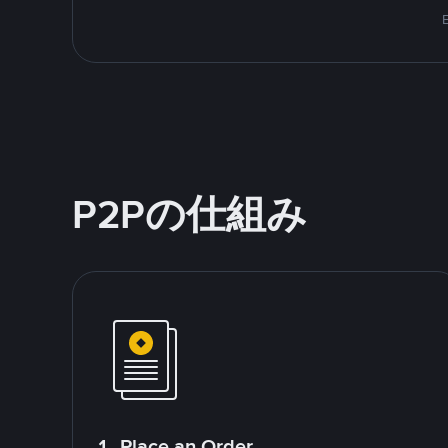
P2Pの仕組み
1. Place an Order