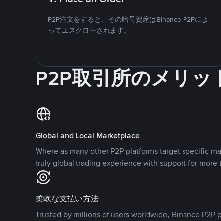
P2P注文をすると、その暗号資産はBinance P2Pによ
ってエスクローされます。
P2P取引所のメリッ
Global and Local Marketplace
Where as many other P2P platforms target specific ma
truly global trading experience with support for more 
柔軟な支払い方法
Trusted by millions of users worldwide, Binance P2P p