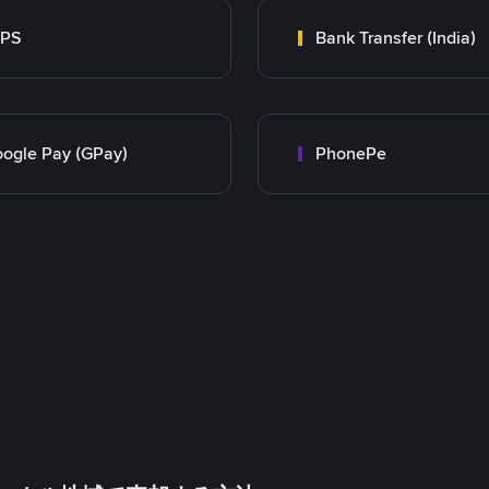
MPS
Bank Transfer (India)
ogle Pay (GPay)
PhonePe