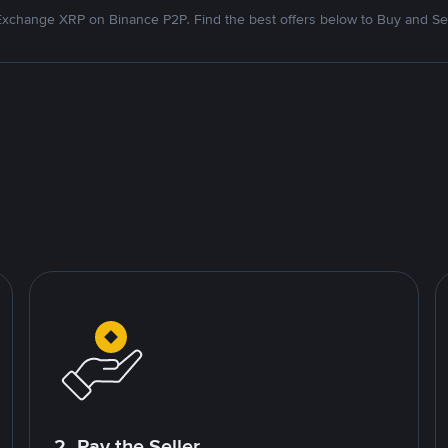
Exchange XRP on Binance P2P. Find the best offers below to Buy and Sel
2. Pay the Seller