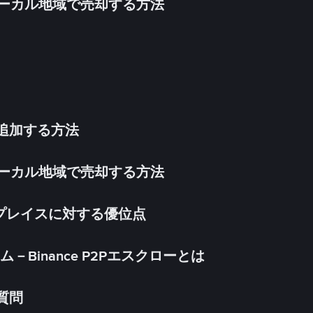
inをローカル地域で売却する方法
法を追加する方法
inをローカル地域で売却する方法
ケットプレイスに対する優位点
Binance P2Pエスクローとは
る質問