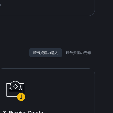
l
暗号資産の購入
暗号資産の売却
3. Receive Crypto