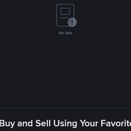
No Ads
 Buy and Sell Using Your Favor