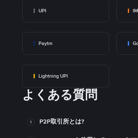
UPI
I
Paytm
Go
Lightning UPI
よくある質問
P2P取引所とは?
1