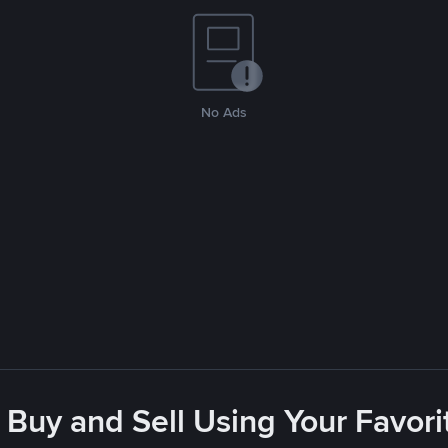
No Ads
 Buy and Sell Using Your Favo