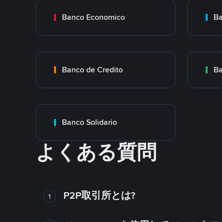
Banco Economico
Ba
Banco de Credito
Ba
Banco Solidario
よくある質問
P2P取引所とは?
1