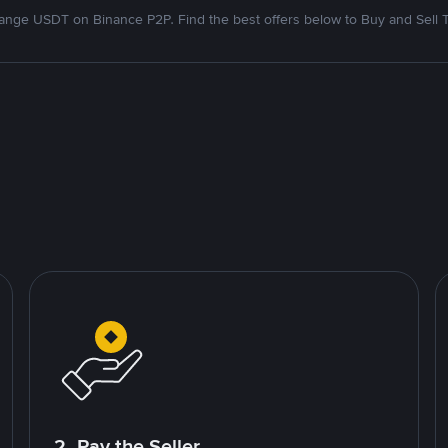
nge USDT on Binance P2P. Find the best offers below to Buy and Sell 
2. Pay the Seller