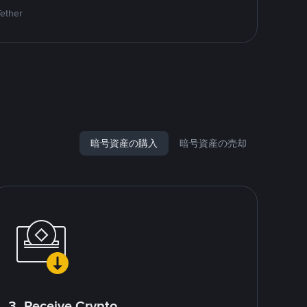
Tether
暗号資産の購入
暗号資産の売却
3. Receive Crypto