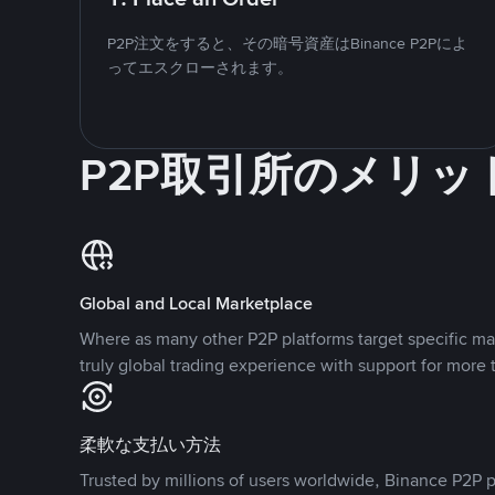
P2P注文をすると、その暗号資産はBinance P2Pによ
ってエスクローされます。
P2P取引所のメリッ
Global and Local Marketplace
Where as many other P2P platforms target specific ma
truly global trading experience with support for more 
柔軟な支払い方法
Trusted by millions of users worldwide, Binance P2P p