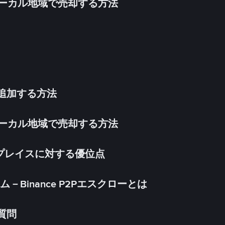
inをローカル地域で売却する方法
法を追加する方法
inをローカル地域で売却する方法
ケットプレイスに対する優位点
Binance P2Pエスクローとは
る質問