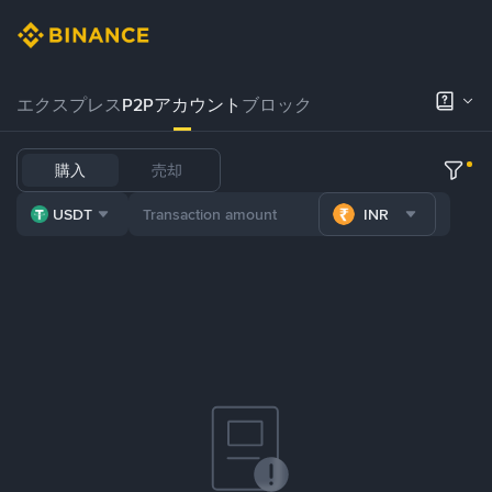
エクスプレス
P2Pアカウント
ブロック
購入
売却
USDT
INR