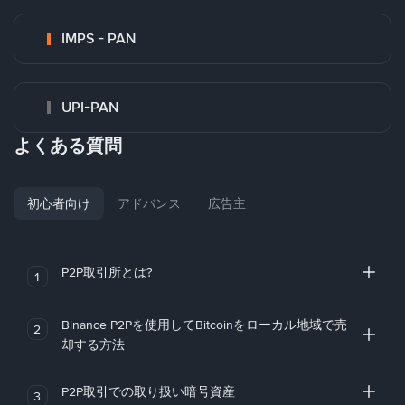
IMPS - PAN
UPI-PAN
よくある質問
初心者向け
アドバンス
広告主
P2P取引所とは?
1
Binance P2Pを使用してBitcoinをローカル地域で売
2
却する方法
P2P取引での取り扱い暗号資産
3