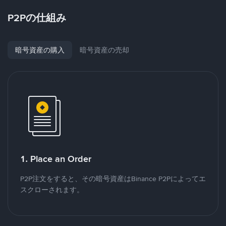
P2Pの仕組み
暗号資産の購入
暗号資産の売却
1. Place an Order
P2P注文をすると、その暗号資産はBinance P2Pによってエ
スクローされます。