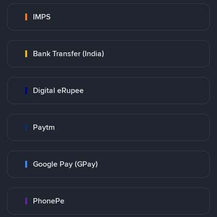
IMPS
Bank Transfer (India)
Digital eRupee
Paytm
Google Pay (GPay)
PhonePe