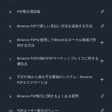
P2P取引用語集
4
Binance P2Pで新しい支払い方法を追加する方法
5
Binance P2Pを使用してBitcoinをローカル地域で売
6
却する方法
Binance P2Pの他のP2Pマーケットプレイスに対する
7
優位点
不正行為から身を守る最強のシステム－Binance
8
P2Pエスクローとは
Binance P2P取引に関するよくある質問
9
P2Pユーザー取引ポリシー
10