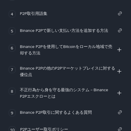
P2P取引用語集
4
Binance P2Pで新しい支払い方法を追加する方法
5
Binance P2Pを使用してBitcoinをローカル地域で売
6
却する方法
Binance P2Pの他のP2Pマーケットプレイスに対する
7
優位点
不正行為から身を守る最強のシステム－Binance
8
P2Pエスクローとは
Binance P2P取引に関するよくある質問
9
P2Pユーザー取引ポリシー
10