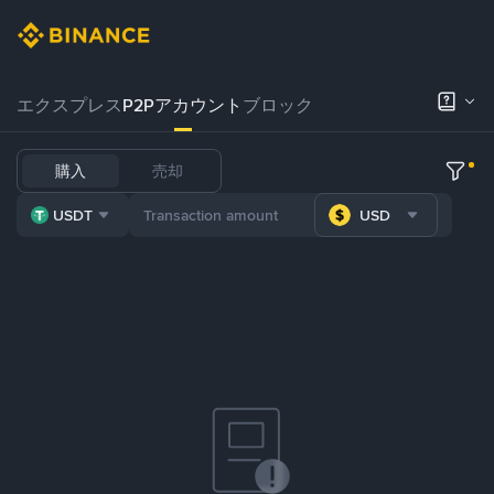
エクスプレス
P2Pアカウント
ブロック
購入
売却
USDT
USD