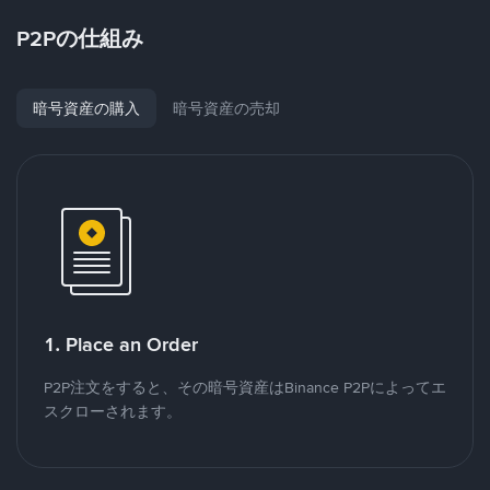
P2Pの仕組み
暗号資産の購入
暗号資産の売却
1. Place an Order
P2P注文をすると、その暗号資産はBinance P2Pによってエ
スクローされます。