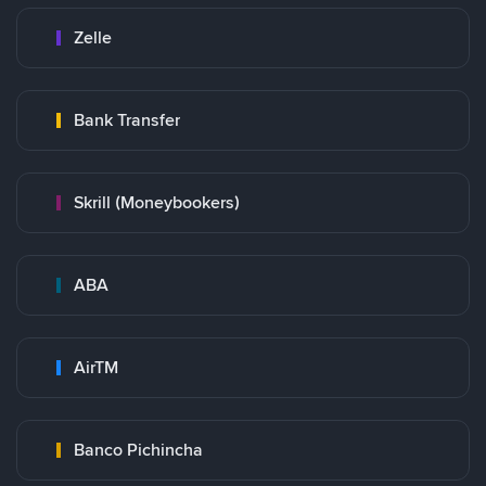
Zelle
Bank Transfer
Skrill (Moneybookers)
ABA
AirTM
Banco Pichincha