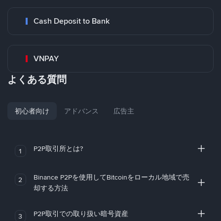
Cash Deposit to Bank
VNPAY
よくある質問
初心者向け
アドバンス
広告主
P2P取引所とは?
1
Binance P2Pを使用してBitcoinをローカル地域で売
2
却する方法
P2P取引での取り扱い暗号資産
3