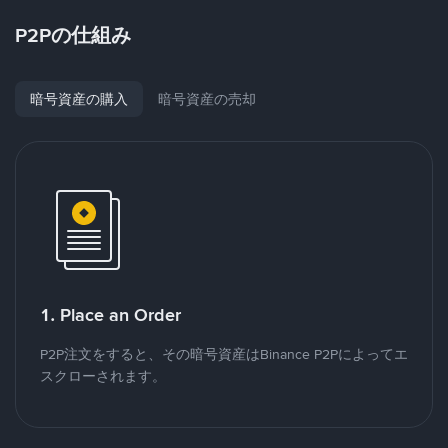
P2Pの仕組み
暗号資産の購入
暗号資産の売却
1. Place an Order
P2P注文をすると、その暗号資産はBinance P2Pによってエ
スクローされます。