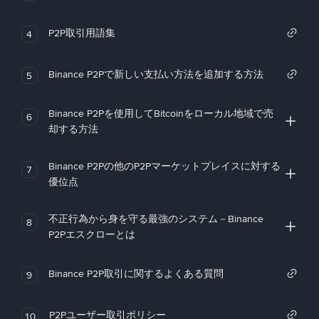
P2P取引用語集
4
Binance P2Pで新しい支払い方法を追加する方法
5
Binance P2Pを使用してBitcoinをローカル地域で売
6
却する方法
Binance P2Pの他のP2Pマーケットプレイスに対する
7
優位点
不正行為から身を守る最強のシステム－Binance
8
P2Pエスクローとは
Binance P2P取引に関するよくある質問
9
P2Pユーザー取引ポリシー
10