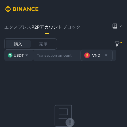
エクスプレス
P2Pアカウント
ブロック
購入
売却
USDT
VND