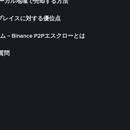
inをローカル地域で売却する方法
ケットプレイスに対する優位点
Binance P2Pエスクローとは
る質問