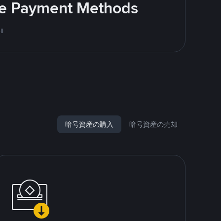
ite Payment Methods
ll
暗号資産の購入
暗号資産の売却