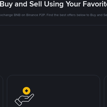
 Buy and Sell Using Your Favor
xchange BNB on Binance P2P. Find the best offers below to Buy and Se