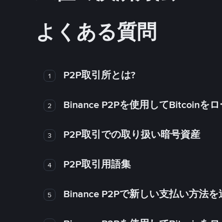
よくある質問
P2P取引所とは?
1
Binance P2Pを使用してBitco
2
P2P取引での取り扱い暗号資産
3
P2P取引用語集
4
Binance P2Pで新しい支払い方
5