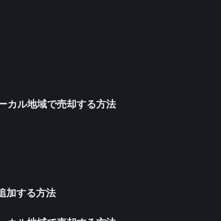
inをローカル地域で売却する方法
法を追加する方法