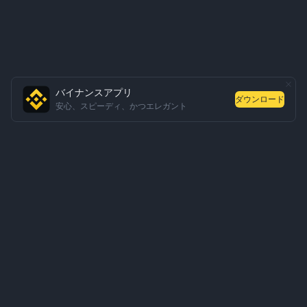
バイナンスアプリ
ダウンロード
安心、スピーディ、かつエレガント
会社概要
サービス・商品
ビジネス関連のお問い合わせ