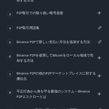
却する方法
P2P取引での取り扱い暗号資産
3
P2P取引用語集
4
Binance P2Pで新しい支払い方法を追加する方法
5
Binance P2Pを使用してBitcoinをローカル地域で売
6
却する方法
Binance P2Pの他のP2Pマーケットプレイスに対する
7
優位点
不正行為から身を守る最強のシステム－Binance
8
P2Pエスクローとは