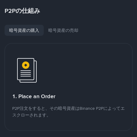
P2Pの仕組み
暗号資産の購入
暗号資産の売却
1. Place an Order
P2P注文をすると、その暗号資産はBinance P2Pによってエ
スクローされます。