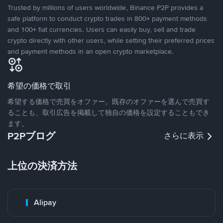
Trusted by millions of users worldwide, Binance P2P provides a
safe platform to conduct crypto trades in 800+ payment methods
and 100+ fiat currencies. Users can easily buy, sell and trade
crypto directly with other users, while setting their preferred prices
and payment methods in an open crypto marketplace.
希望の価格で取引
希望する価格で売買をオファー。既存のオファーを選んで売買す
ることも、取引広告を掲載して独自の価格を設定することもでき
ます。
P2Pブログ
さらに表示
上位の決済方法
Alipay