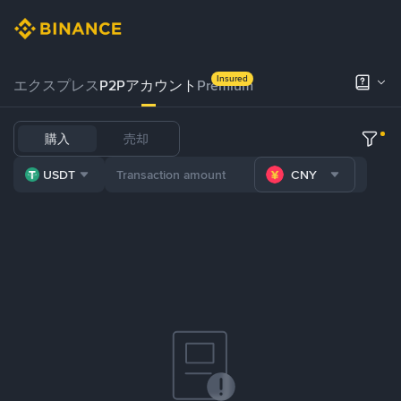
Insured
エクスプレス
P2Pアカウント
Premium
購入
売却
USDT
CNY