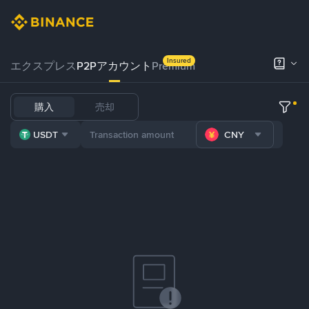
Insured
エクスプレス
P2Pアカウント
Premium
購入
売却
USDT
CNY