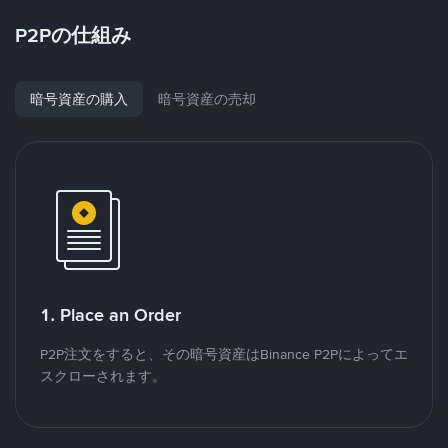
P2Pの仕組み
暗号資産の購入
暗号資産の売却
1. Place an Order
P2P注文をすると、その暗号資産はBinance P2Pによってエ
スクローされます。