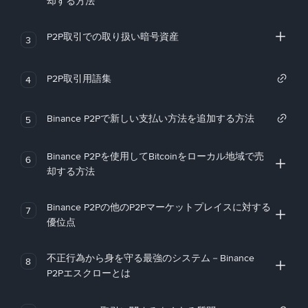
却する方法
P2P取引での取り扱い暗号資産
3
P2P取引用語集
4
Binance P2Pで新しい支払い方法を追加する方法
5
Binance P2Pを使用してBitcoinをローカル地域で売
6
却する方法
Binance P2Pの他のP2Pマーケットプレイスに対する
7
優位点
不正行為から身を守る最強のシステム－Binance
8
P2Pエスクローとは