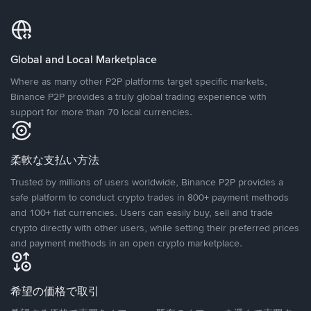
Global and Local Marketplace
Where as many other P2P platforms target specific markets,
Binance P2P provides a truly global trading experience with
support for more than 70 local currencies.
柔軟な支払い方法
Trusted by millions of users worldwide, Binance P2P provides a
safe platform to conduct crypto trades in 800+ payment methods
and 100+ fiat currencies. Users can easily buy, sell and trade
crypto directly with other users, while setting their preferred prices
and payment methods in an open crypto marketplace.
希望の価格で取引