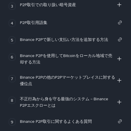
P2P取引での取り扱い暗号資産
3
P2P取引用語集
4
Binance P2Pで新しい支払い方法を追加する方法
5
Binance P2Pを使用してBitcoinをローカル地域で売
6
却する方法
Binance P2Pの他のP2Pマーケットプレイスに対する
7
優位点
不正行為から身を守る最強のシステム－Binance
8
P2Pエスクローとは
Binance P2P取引に関するよくある質問
9