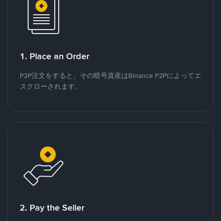
1. Place an Order
P2P注文をすると、その暗号資産はBinance P2Pによってエ
スクローされます。
2. Pay the Seller