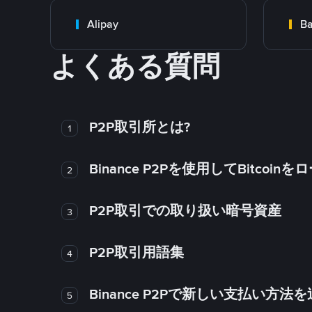
Alipay
Ba
よくある質問
P2P取引所とは?
1
Binance P2Pを使用してBitco
2
P2P取引での取り扱い暗号資産
3
P2P取引用語集
4
Binance P2Pで新しい支払い方
5