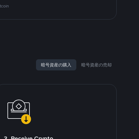
tcoin
暗号資産の購入
暗号資産の売却
3. Receive Crypto