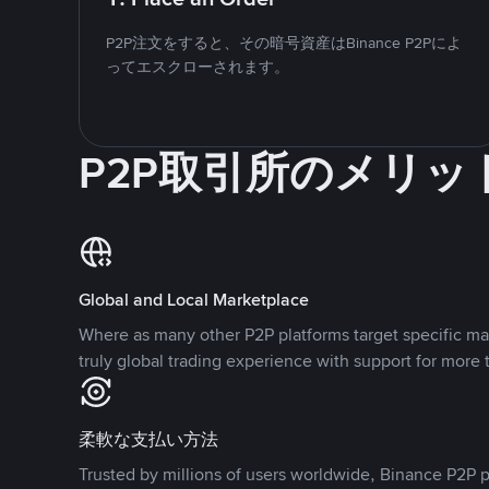
P2P注文をすると、その暗号資産はBinance P2Pによ
ってエスクローされます。
P2P取引所のメリッ
Global and Local Marketplace
Where as many other P2P platforms target specific ma
truly global trading experience with support for more 
柔軟な支払い方法
Trusted by millions of users worldwide, Binance P2P p