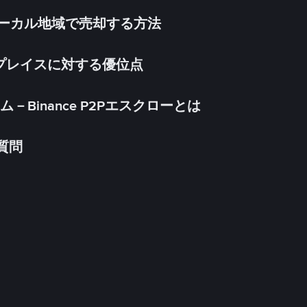
inをローカル地域で売却する方法
ケットプレイスに対する優位点
Binance P2Pエスクローとは
る質問