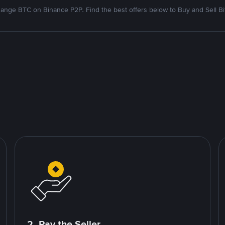
ange BTC on Binance P2P. Find the best offers below to Buy and Sell Bi
2. Pay the Seller