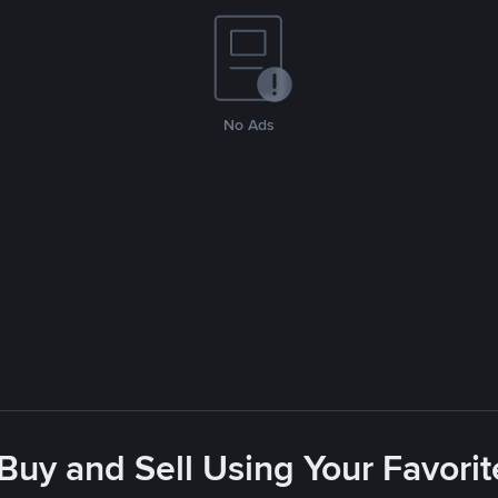
No Ads
 Buy and Sell Using Your Favor