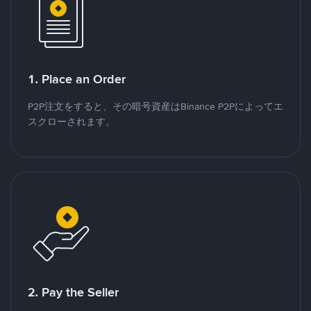
1. Place an Order
P2P注文をすると、その暗号資産はBinance P2Pによってエ
スクローされます。
2. Pay the Seller