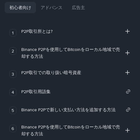
初心者向け
アドバンス
広告主
P2P取引所とは?
1
Binance P2Pを使用してBitcoinをローカル地域で売
2
却する方法
P2P取引での取り扱い暗号資産
3
P2P取引用語集
4
Binance P2Pで新しい支払い方法を追加する方法
5
Binance P2Pを使用してBitcoinをローカル地域で売
6
却する方法