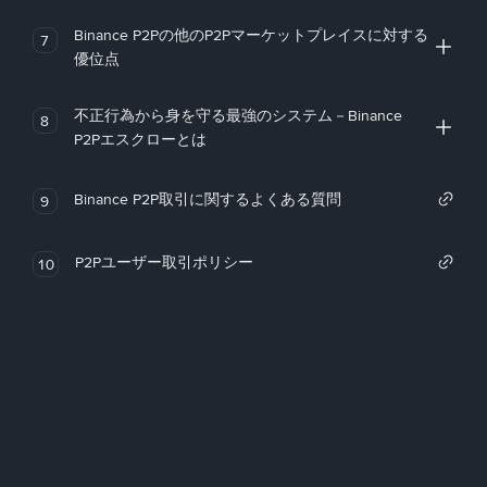
Binance P2Pの他のP2Pマーケットプレイスに対する
7
優位点
不正行為から身を守る最強のシステム－Binance
8
P2Pエスクローとは
Binance P2P取引に関するよくある質問
9
P2Pユーザー取引ポリシー
10