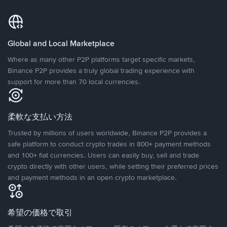
Global and Local Marketplace
Where as many other P2P platforms target specific markets,
Binance P2P provides a truly global trading experience with
support for more than 70 local currencies.
柔軟な支払い方法
Trusted by millions of users worldwide, Binance P2P provides a
safe platform to conduct crypto trades in 800+ payment methods
and 100+ fiat currencies. Users can easily buy, sell and trade
crypto directly with other users, while setting their preferred prices
and payment methods in an open crypto marketplace.
希望の価格で取引