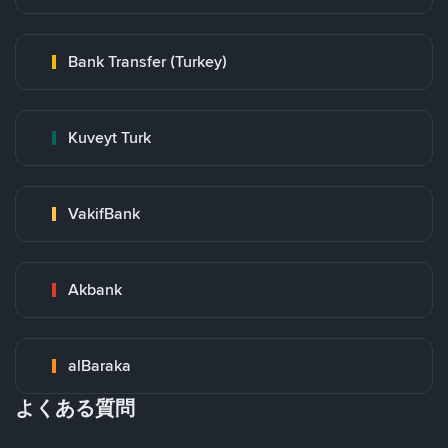
Bank Transfer (Turkey)
Kuveyt Turk
VakifBank
Akbank
alBaraka
よくある質問