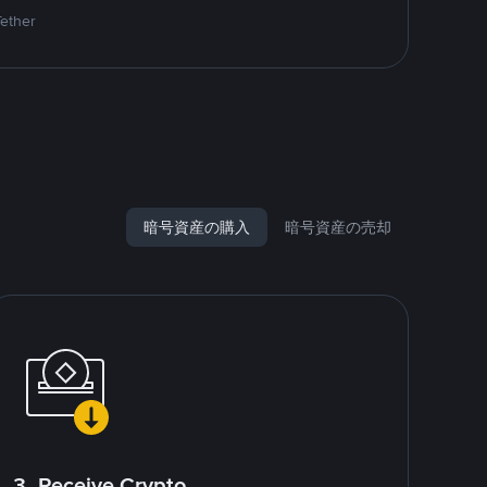
Tether
暗号資産の購入
暗号資産の売却
3. Receive Crypto