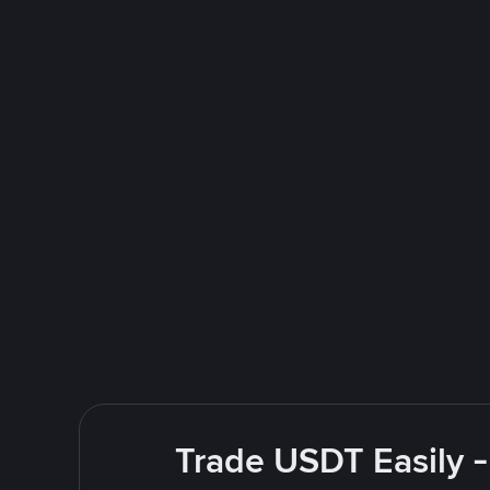
Trade USDT Easily -