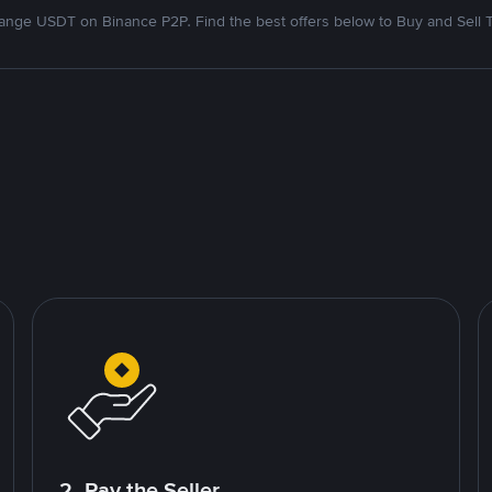
nge USDT on Binance P2P. Find the best offers below to Buy and Sell 
2. Pay the Seller