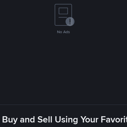
No Ads
 Buy and Sell Using Your Favo