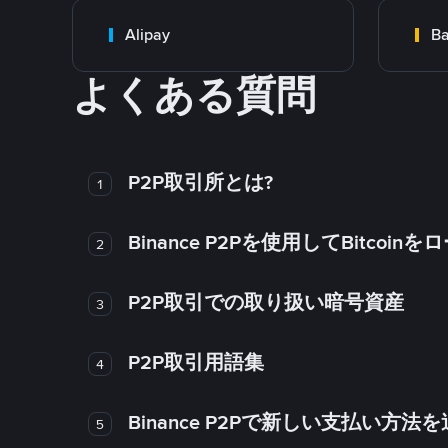
Alipay
Ba
よくある質問
P2P取引所とは?
1
Binance P2Pを使用してBitco
2
P2P取引での取り扱い暗号資産
3
P2P取引用語集
4
Binance P2Pで新しい支払い方
5