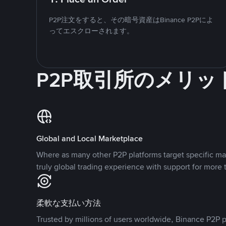
P2P注文をすると、その暗号資産はBinance P2Pによ
ってエスクローされます。
P2P取引所のメリッ
Global and Local Marketplace
Where as many other P2P platforms target specific ma
truly global trading experience with support for more 
柔軟な支払い方法
Trusted by millions of users worldwide, Binance P2P p