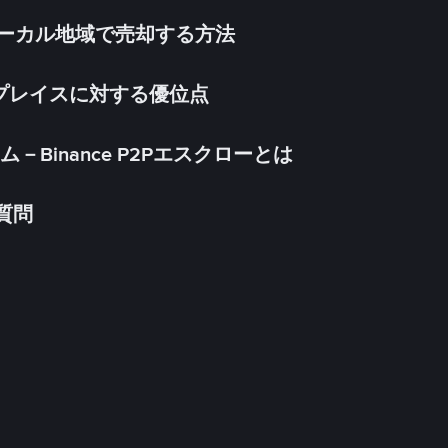
inをローカル地域で売却する方法
ケットプレイスに対する優位点
Binance P2Pエスクローとは
る質問