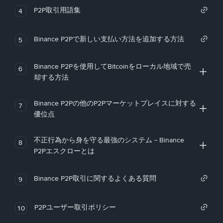
P2P取引用語集
4
Binance P2Pで新しい支払い方法を追加する方法
5
Binance P2Pを使用してBitcoinをローカル地域で売
6
却する方法
Binance P2Pの他のP2Pマーケットプレイスに対する
7
優位点
不正行為から身を守る最強のシステム－Binance
8
P2Pエスクローとは
Binance P2P取引に関するよくある質問
9
P2Pユーザー取引ポリシー
10