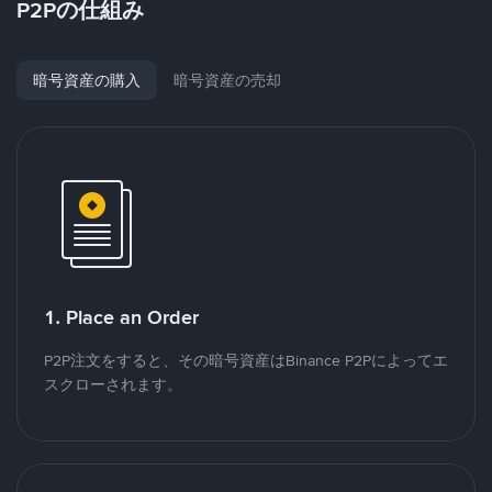
P2Pの仕組み
暗号資産の購入
暗号資産の売却
1. Place an Order
P2P注文をすると、その暗号資産はBinance P2Pによってエ
スクローされます。