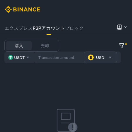
エクスプレス
P2Pアカウント
ブロック
購入
売却
USDT
USD