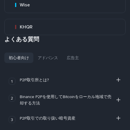
Wise
KHQR
よくある質問
初心者向け
アドバンス
広告主
P2P取引所とは?
1
Binance P2Pを使用してBitcoinをローカル地域で売
2
却する方法
P2P取引での取り扱い暗号資産
3