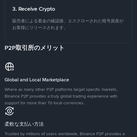
3. Receive Crypto
販売者による着金の確認後、エスクローされた暗号資産が
お客様にリリースされます。
P2P取引所のメリット
Global and Local Marketplace
Where as many other P2P platforms target specific markets,
Binance P2P provides a truly global trading experience with
support for more than 70 local currencies.
柔軟な支払い方法
Trusted by millions of users worldwide, Binance P2P provides a