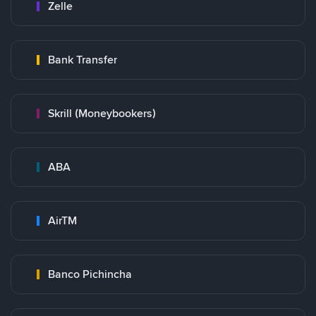
Zelle
Bank Transfer
Skrill (Moneybookers)
ABA
AirTM
Banco Pichincha