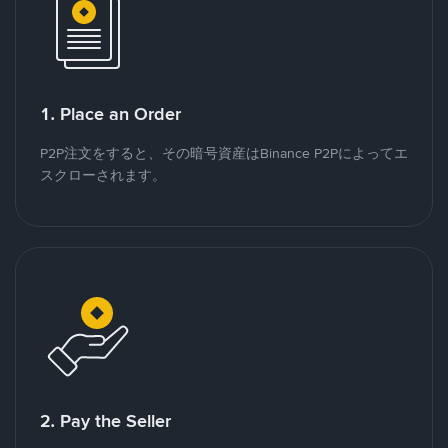
1. Place an Order
P2P注文をすると、その暗号資産はBinance P2Pによってエ
スクローされます。
2. Pay the Seller