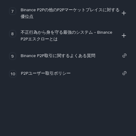
Binance P2Pの他のP2Pマーケットプレイスに対する
7
優位点
不正行為から身を守る最強のシステム－Binance
8
P2Pエスクローとは
Binance P2P取引に関するよくある質問
9
P2Pユーザー取引ポリシー
10