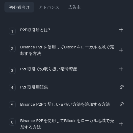
初心者向け
アドバンス
広告主
P2P取引所とは?
1
Binance P2Pを使用してBitcoinをローカル地域で売
2
却する方法
P2P取引での取り扱い暗号資産
3
P2P取引用語集
4
Binance P2Pで新しい支払い方法を追加する方法
5
Binance P2Pを使用してBitcoinをローカル地域で売
6
却する方法