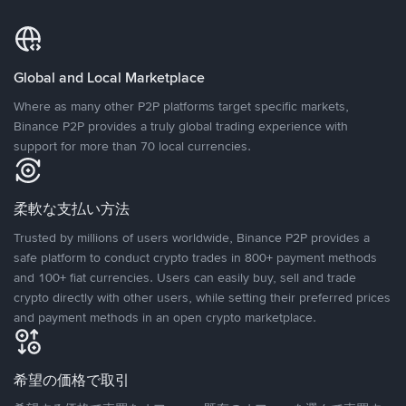
Global and Local Marketplace
Where as many other P2P platforms target specific markets,
Binance P2P provides a truly global trading experience with
support for more than 70 local currencies.
柔軟な支払い方法
Trusted by millions of users worldwide, Binance P2P provides a
safe platform to conduct crypto trades in 800+ payment methods
and 100+ fiat currencies. Users can easily buy, sell and trade
crypto directly with other users, while setting their preferred prices
and payment methods in an open crypto marketplace.
希望の価格で取引