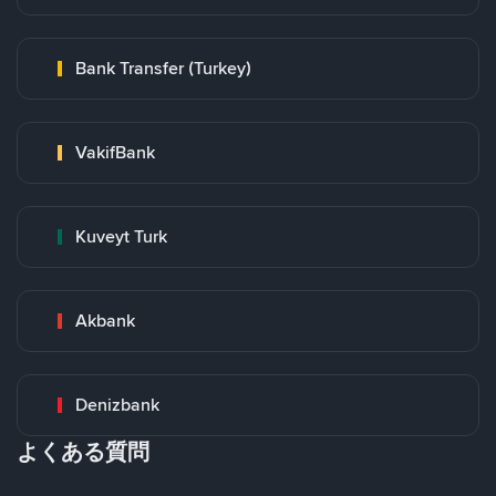
Bank Transfer (Turkey)
VakifBank
Kuveyt Turk
Akbank
Denizbank
よくある質問