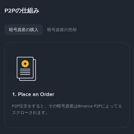
P2Pの仕組み
暗号資産の購入
暗号資産の売却
1. Place an Order
P2P注文をすると、その暗号資産はBinance P2Pによってエ
スクローされます。