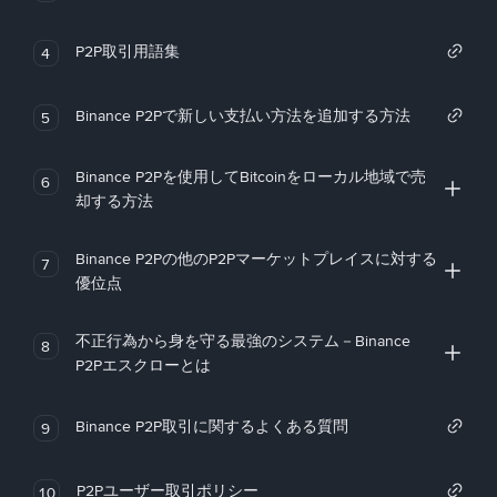
P2P取引用語集
4
Binance P2Pで新しい支払い方法を追加する方法
5
Binance P2Pを使用してBitcoinをローカル地域で売
6
却する方法
Binance P2Pの他のP2Pマーケットプレイスに対する
7
優位点
不正行為から身を守る最強のシステム－Binance
8
P2Pエスクローとは
Binance P2P取引に関するよくある質問
9
P2Pユーザー取引ポリシー
10