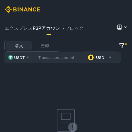
エクスプレス
P2Pアカウント
ブロック
購入
売却
USDT
USD