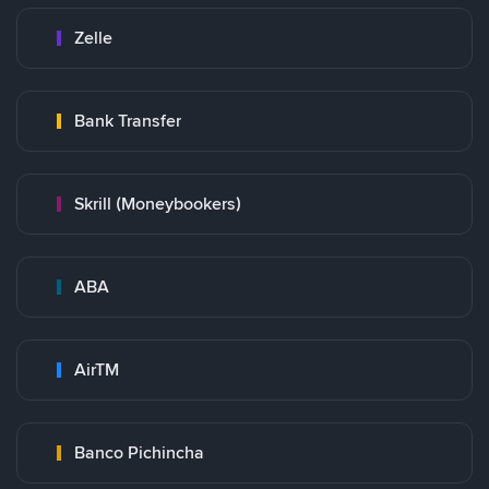
Zelle
Bank Transfer
Skrill (Moneybookers)
ABA
AirTM
Banco Pichincha