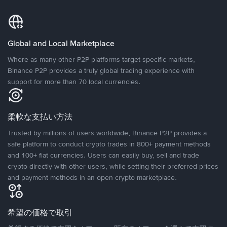
Global and Local Marketplace
Where as many other P2P platforms target specific markets,
Binance P2P provides a truly global trading experience with
support for more than 70 local currencies.
柔軟な支払い方法
Trusted by millions of users worldwide, Binance P2P provides a
safe platform to conduct crypto trades in 800+ payment methods
and 100+ fiat currencies. Users can easily buy, sell and trade
crypto directly with other users, while setting their preferred prices
and payment methods in an open crypto marketplace.
希望の価格で取引