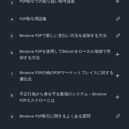
P2P取引での取り扱い暗号資産
3
P2P取引用語集
4
Binance P2Pで新しい支払い方法を追加する方法
5
Binance P2Pを使用してBitcoinをローカル地域で売
6
却する方法
Binance P2Pの他のP2Pマーケットプレイスに対する
7
優位点
不正行為から身を守る最強のシステム－Binance
8
P2Pエスクローとは
Binance P2P取引に関するよくある質問
9