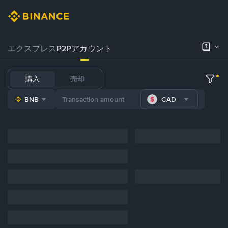
エクスプレス
P2Pアカウント
購入
売却
BNB
CAD