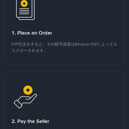
1. Place an Order
P2P注文をすると、その暗号資産はBinance P2Pによってエ
スクローされます。
2. Pay the Seller