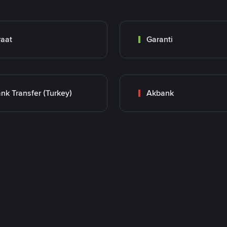
raat
Garanti
nk Transfer (Turkey)
Akbank