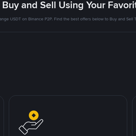
 Buy and Sell Using Your Favo
nge USDT on Binance P2P. Find the best offers below to Buy and Sell 