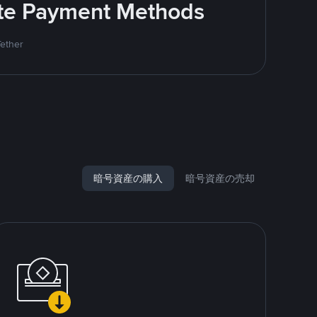
rite Payment Methods
Tether
暗号資産の購入
暗号資産の売却