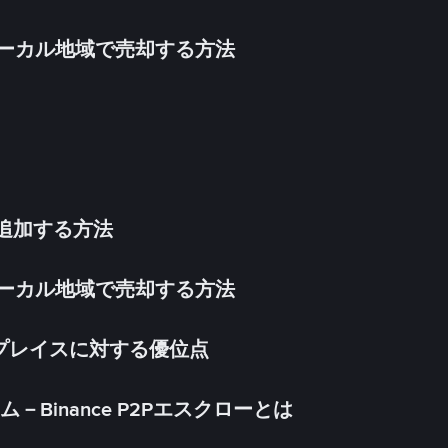
inをローカル地域で売却する方法
法を追加する方法
inをローカル地域で売却する方法
ケットプレイスに対する優位点
Binance P2Pエスクローとは