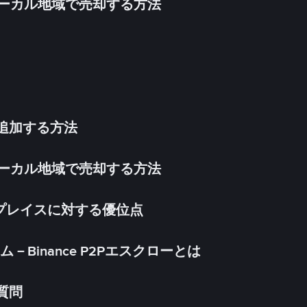
inをローカル地域で売却する方法
法を追加する方法
inをローカル地域で売却する方法
ケットプレイスに対する優位点
Binance P2Pエスクローとは
る質問