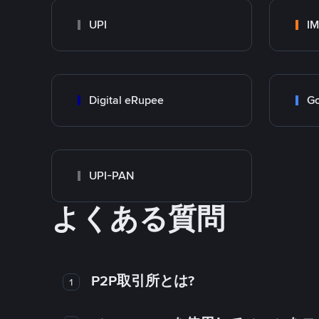
UPI
I
Digital eRupee
Go
UPI-PAN
よくある質問
P2P取引所とは?
1