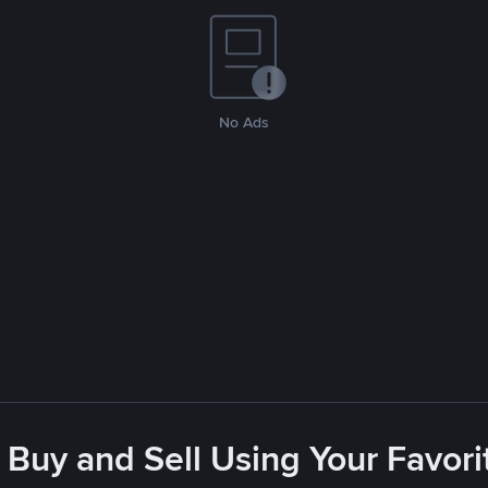
No Ads
 Buy and Sell Using Your Favo