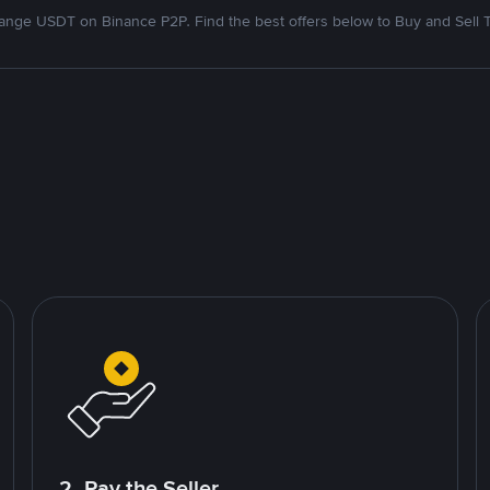
nge USDT on Binance P2P. Find the best offers below to Buy and Sell 
2. Pay the Seller