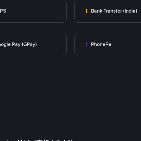
MPS
Bank Transfer (India)
ogle Pay (GPay)
PhonePe