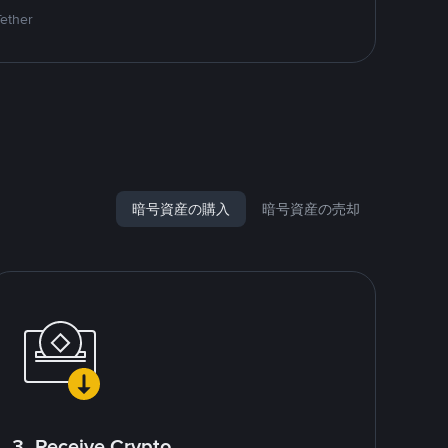
Tether
暗号資産の購入
暗号資産の売却
3. Receive Crypto