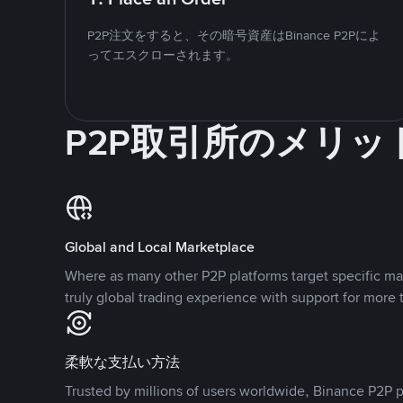
P2P注文をすると、その暗号資産はBinance P2Pによ
ってエスクローされます。
P2P取引所のメリッ
Global and Local Marketplace
Where as many other P2P platforms target specific ma
truly global trading experience with support for more 
柔軟な支払い方法
Trusted by millions of users worldwide, Binance P2P p