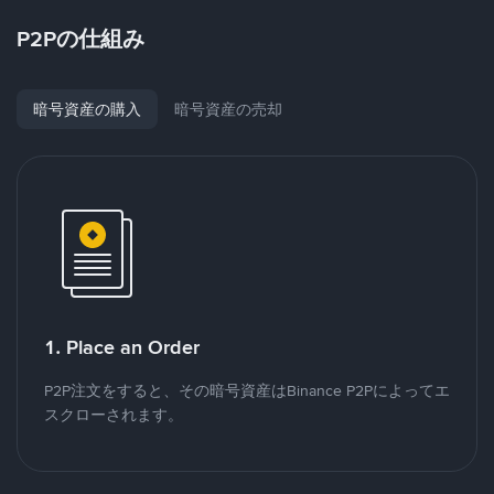
P2Pの仕組み
暗号資産の購入
暗号資産の売却
1. Place an Order
P2P注文をすると、その暗号資産はBinance P2Pによってエ
スクローされます。