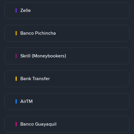
Zelle
Banco Pichincha
Skrill (Moneybookers)
Bank Transfer
AirTM
Banco Guayaquil