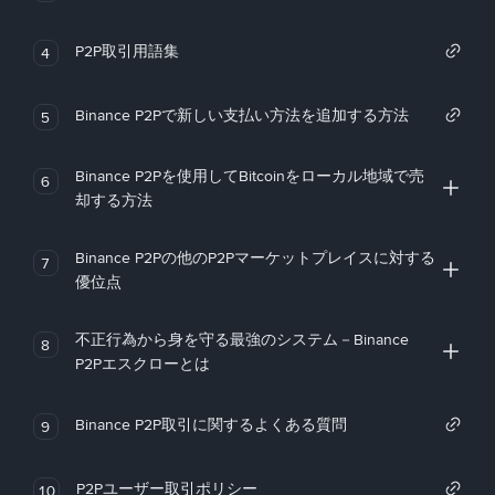
P2P取引用語集
4
Binance P2Pで新しい支払い方法を追加する方法
5
Binance P2Pを使用してBitcoinをローカル地域で売
6
却する方法
Binance P2Pの他のP2Pマーケットプレイスに対する
7
優位点
不正行為から身を守る最強のシステム－Binance
8
P2Pエスクローとは
Binance P2P取引に関するよくある質問
9
P2Pユーザー取引ポリシー
10