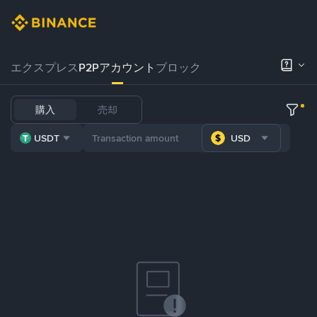
エクスプレス
P2Pアカウント
ブロック
購入
売却
USDT
USD