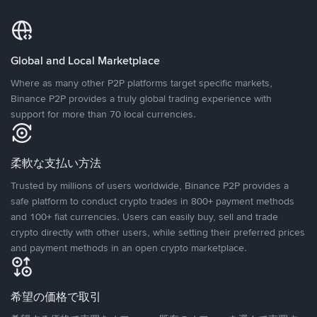
Global and Local Marketplace
Where as many other P2P platforms target specific markets,
Binance P2P provides a truly global trading experience with
support for more than 70 local currencies.
柔軟な支払い方法
Trusted by millions of users worldwide, Binance P2P provides a
safe platform to conduct crypto trades in 800+ payment methods
and 100+ fiat currencies. Users can easily buy, sell and trade
crypto directly with other users, while setting their preferred prices
and payment methods in an open crypto marketplace.
希望の価格で取引