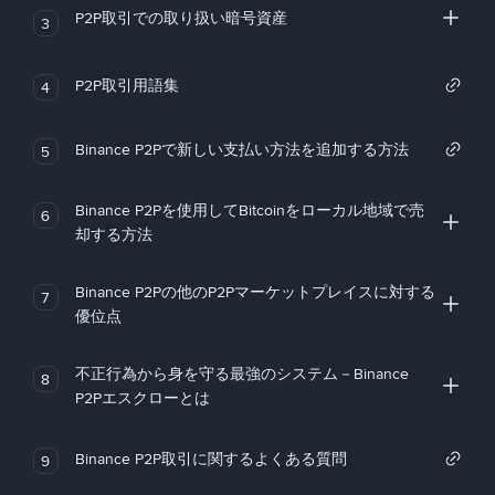
P2P取引での取り扱い暗号資産
3
P2P取引用語集
4
Binance P2Pで新しい支払い方法を追加する方法
5
Binance P2Pを使用してBitcoinをローカル地域で売
6
却する方法
Binance P2Pの他のP2Pマーケットプレイスに対する
7
優位点
不正行為から身を守る最強のシステム－Binance
8
P2Pエスクローとは
Binance P2P取引に関するよくある質問
9