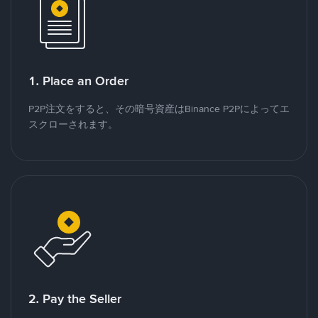
1. Place an Order
P2P注文をすると、その暗号資産はBinance P2Pによってエ
スクローされます。
2. Pay the Seller