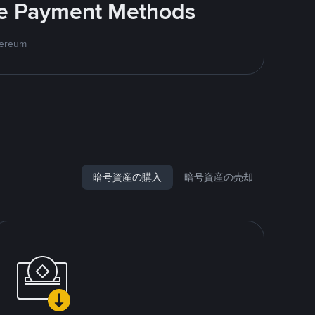
ite Payment Methods
hereum
暗号資産の購入
暗号資産の売却