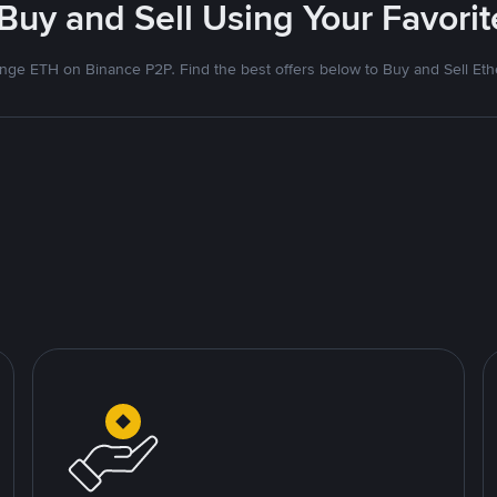
 Buy and Sell Using Your Favor
nge ETH on Binance P2P. Find the best offers below to Buy and Sell Et