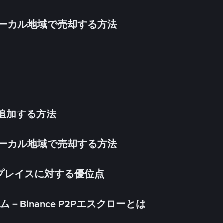
inをローカル地域で売却する方法
法を追加する方法
inをローカル地域で売却する方法
ケットプレイスに対する優位点
Binance P2Pエスクローとは