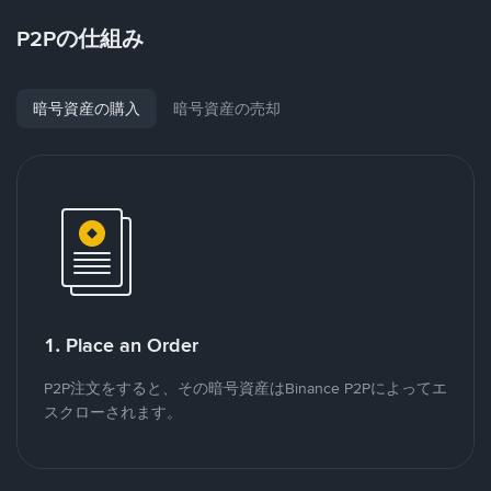
P2Pの仕組み
暗号資産の購入
暗号資産の売却
1. Place an Order
P2P注文をすると、その暗号資産はBinance P2Pによってエ
スクローされます。