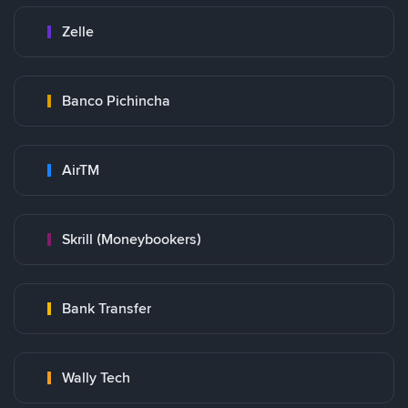
Zelle
Banco Pichincha
AirTM
Skrill (Moneybookers)
Bank Transfer
Wally Tech