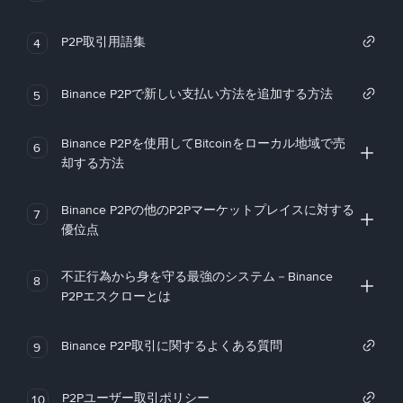
P2P取引用語集
4
Binance P2Pで新しい支払い方法を追加する方法
5
Binance P2Pを使用してBitcoinをローカル地域で売
6
却する方法
Binance P2Pの他のP2Pマーケットプレイスに対する
7
優位点
不正行為から身を守る最強のシステム－Binance
8
P2Pエスクローとは
Binance P2P取引に関するよくある質問
9
P2Pユーザー取引ポリシー
10