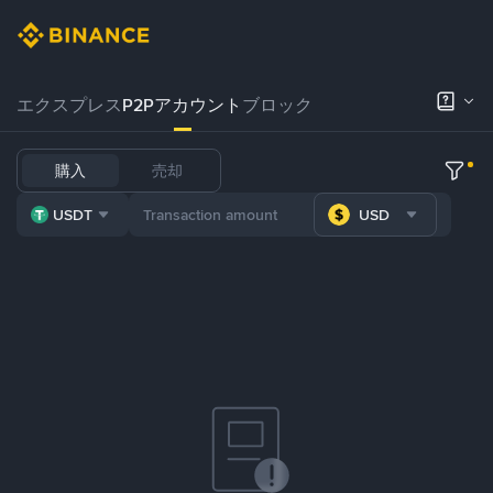
エクスプレス
P2Pアカウント
ブロック
購入
売却
USDT
USD