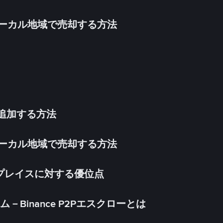
inをローカル地域で売却する方法
法を追加する方法
inをローカル地域で売却する方法
ケットプレイスに対する優位点
Binance P2Pエスクローとは