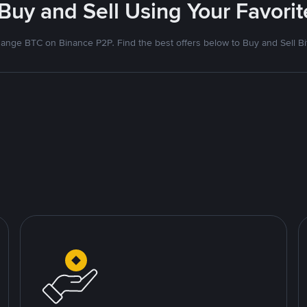
 Buy and Sell Using Your Favor
ange BTC on Binance P2P. Find the best offers below to Buy and Sell Bi