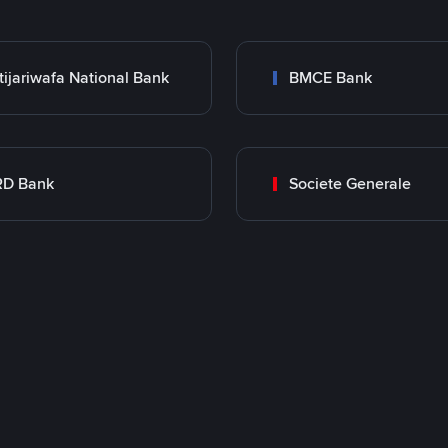
tijariwafa National Bank
BMCE Bank
RD Bank
Societe Generale