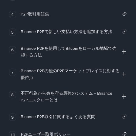
P2P取引用語集
4
Binance P2Pで新しい支払い方法を追加する方法
5
Binance P2Pを使用してBitcoinをローカル地域で売
6
却する方法
Binance P2Pの他のP2Pマーケットプレイスに対する
7
優位点
不正行為から身を守る最強のシステム－Binance
8
P2Pエスクローとは
Binance P2P取引に関するよくある質問
9
P2Pユーザー取引ポリシー
10