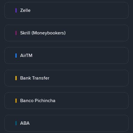
Zelle
Skrill (Moneybookers)
AirTM
Bank Transfer
Banco Pichincha
ABA