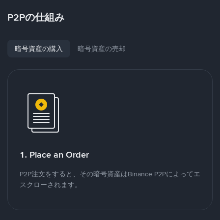
P2Pの仕組み
暗号資産の購入
暗号資産の売却
1. Place an Order
P2P注文をすると、その暗号資産はBinance P2Pによってエ
スクローされます。