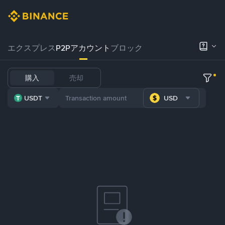
エクスプレス
P2Pアカウント
ブロック
購入
売却
USDT
USD