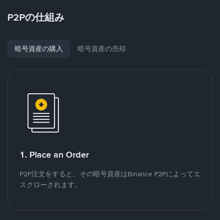
P2Pの仕組み
暗号資産の購入
暗号資産の売却
1. Place an Order
P2P注文をすると、その暗号資産はBinance P2Pによってエ
スクローされます。