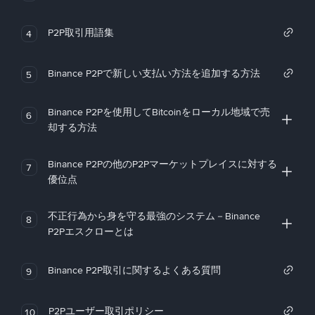
P2P取引用語集
4
Binance P2Pで新しい支払い方法を追加する方法
5
Binance P2Pを使用してBitcoinをローカル地域で売
6
却する方法
Binance P2Pの他のP2Pマーケットプレイスに対する
7
優位点
不正行為から身を守る最強のシステム－Binance
8
P2Pエスクローとは
Binance P2P取引に関するよくある質問
9
P2Pユーザー取引ポリシー
10