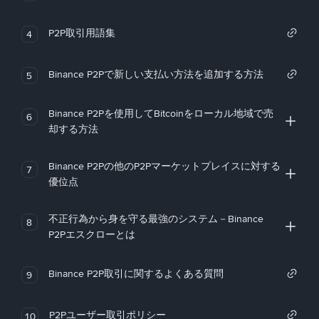
P2P取引用語集
4
Binance P2Pで新しい支払い方法を追加する方法
5
Binance P2Pを使用してBitcoinをローカル地域で売
6
却する方法
Binance P2Pの他のP2Pマーケットプレイスに対する
7
優位点
不正行為から身を守る最強のシステム－Binance
8
P2Pエスクローとは
Binance P2P取引に関するよくある質問
9
P2Pユーザー取引ポリシー
10