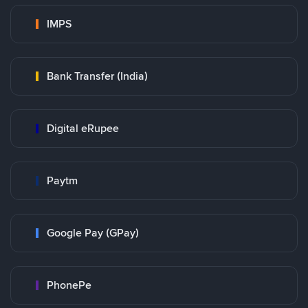
IMPS
Bank Transfer (India)
Digital eRupee
Paytm
Google Pay (GPay)
PhonePe