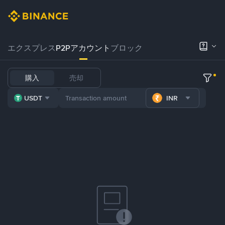
エクスプレス
P2Pアカウント
ブロック
購入
売却
USDT
INR