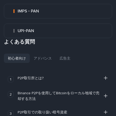
IMPS - PAN
UPI-PAN
よくある質問
初心者向け
アドバンス
広告主
P2P取引所とは?
1
Binance P2Pを使用してBitcoinをローカル地域で売
2
却する方法
P2P取引での取り扱い暗号資産
3