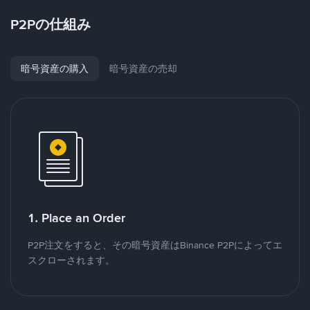
P2Pの仕組み
暗号資産の購入
暗号資産の売却
1. Place an Order
P2P注文をすると、その暗号資産はBinance P2Pによってエ
スクローされます。