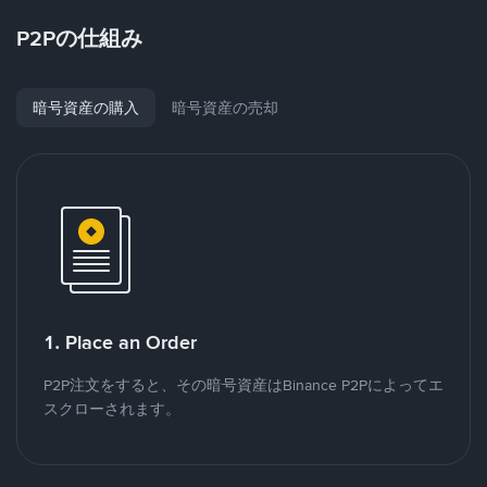
P2Pの仕組み
暗号資産の購入
暗号資産の売却
1. Place an Order
P2P注文をすると、その暗号資産はBinance P2Pによってエ
スクローされます。