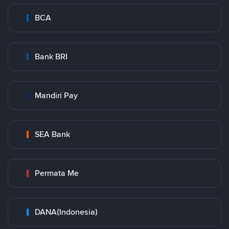
BCA
Bank BRI
Mandiri Pay
SEA Bank
Permata Me
DANA(Indonesia)