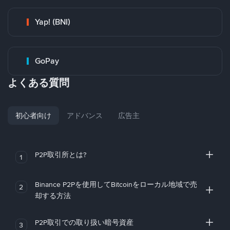
Yap! (BNI)
GoPay
よくある質問
初心者向け
アドバンス
広告主
P2P取引所とは?
1
Binance P2Pを使用してBitcoinをローカル地域で売
2
却する方法
P2P取引での取り扱い暗号資産
3