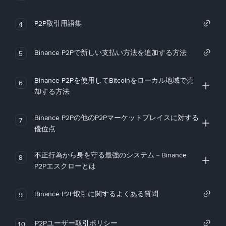
P2P取引用語集
4
Binance P2Pで新しい支払い方法を追加する方法
5
Binance P2Pを使用してBitcoinをローカル地域で売
6
却する方法
Binance P2Pの他のP2Pマーケットプレイスに対する
7
優位点
不正行為から身を守る最強のシステム－Binance
8
P2Pエスクローとは
Binance P2P取引に関するよくある質問
9
P2Pユーザー取引ポリシー
10