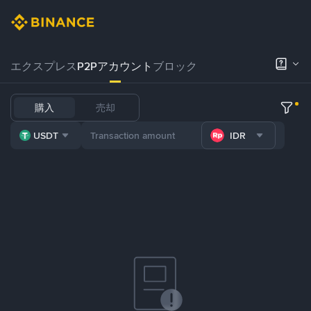
エクスプレス
P2Pアカウント
ブロック
購入
売却
USDT
IDR