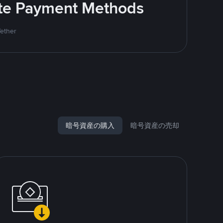
rite Payment Methods
Tether
暗号資産の購入
暗号資産の売却