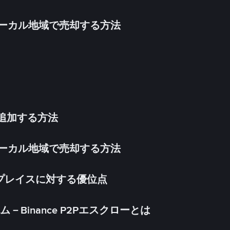
inをローカル地域で売却する方法
法を追加する方法
inをローカル地域で売却する方法
ケットプレイスに対する優位点
Binance P2Pエスクローとは