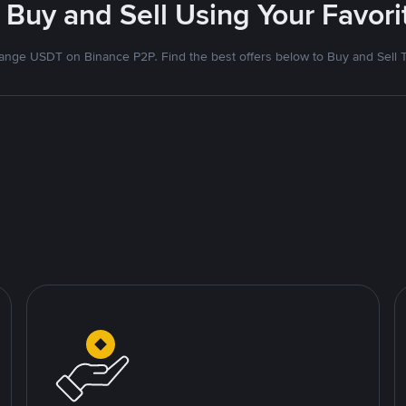
 Buy and Sell Using Your Favo
nge USDT on Binance P2P. Find the best offers below to Buy and Sell 